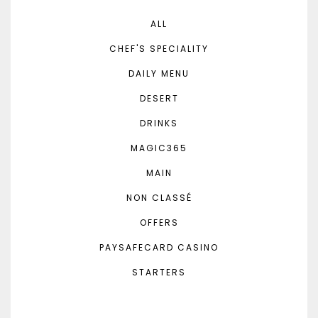
ALL
CHEF'S SPECIALITY
DAILY MENU
DESERT
DRINKS
MAGIC365
MAIN
NON CLASSÉ
OFFERS
PAYSAFECARD CASINO
STARTERS