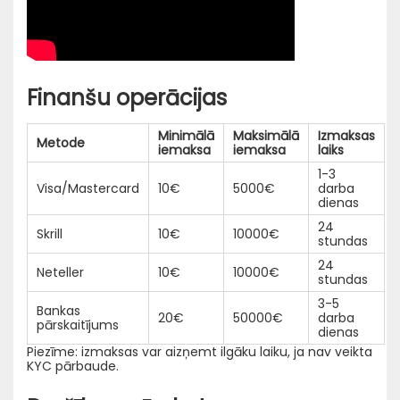
Finanšu operācijas
Minimālā
Maksimālā
Izmaksas
Metode
iemaksa
iemaksa
laiks
1-3
Visa/Mastercard
10€
5000€
darba
dienas
24
Skrill
10€
10000€
stundas
24
Neteller
10€
10000€
stundas
3-5
Bankas
20€
50000€
darba
pārskaitījums
dienas
Piezīme: izmaksas var aizņemt ilgāku laiku, ja nav veikta
KYC pārbaude.