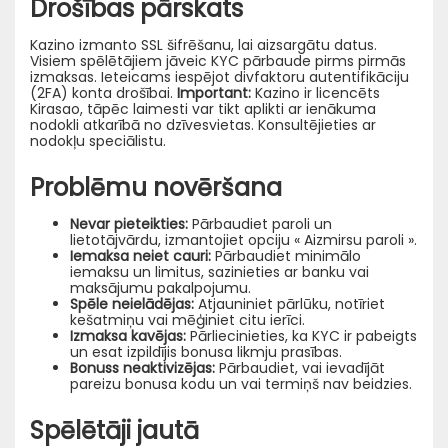
Drošības pārskats
Kazino izmanto SSL šifrēšanu, lai aizsargātu datus.
Visiem spēlētājiem jāveic KYC pārbaude pirms pirmās
izmaksas. Ieteicams iespējot divfaktoru autentifikāciju
(2FA) konta drošībai.
Important:
Kazino ir licencēts
Kirasao, tāpēc laimesti var tikt aplikti ar ienākuma
nodokli atkarībā no dzīvesvietas. Konsultējieties ar
nodokļu speciālistu.
Problēmu novēršana
Nevar pieteikties:
Pārbaudiet paroli un
lietotājvārdu, izmantojiet opciju « Aizmirsu paroli ».
Iemaksa neiet cauri:
Pārbaudiet minimālo
iemaksu un limitus, sazinieties ar banku vai
maksājumu pakalpojumu.
Spēle neielādējas:
Atjauniniet pārlūku, notīriet
kešatmiņu vai mēģiniet citu ierīci.
Izmaksa kavējas:
Pārliecinieties, ka KYC ir pabeigts
un esat izpildījis bonusa likmju prasības.
Bonuss neaktivizējas:
Pārbaudiet, vai ievadījāt
pareizu bonusa kodu un vai termiņš nav beidzies.
Spēlētāji jautā