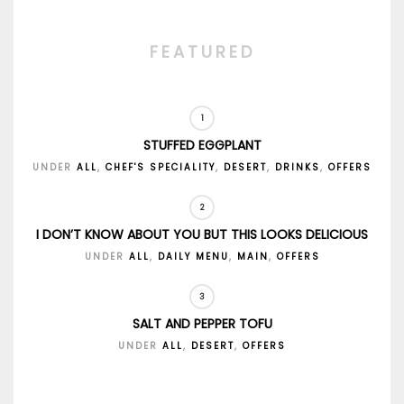
FEATURED
STUFFED EGGPLANT
UNDER
ALL
,
CHEF'S SPECIALITY
,
DESERT
,
DRINKS
,
OFFERS
I DON’T KNOW ABOUT YOU BUT THIS LOOKS DELICIOUS
UNDER
ALL
,
DAILY MENU
,
MAIN
,
OFFERS
SALT AND PEPPER TOFU
UNDER
ALL
,
DESERT
,
OFFERS