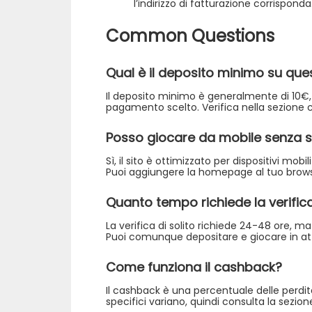
l’indirizzo di fatturazione corrispon
Common Questions
Qual è il deposito minimo su que
Il deposito minimo è generalmente di 10€
pagamento scelto. Verifica nella sezione 
Posso giocare da mobile senza s
Sì, il sito è ottimizzato per dispositivi m
Puoi aggiungere la homepage al tuo brows
Quanto tempo richiede la verific
La verifica di solito richiede 24-48 ore, m
Puoi comunque depositare e giocare in at
Come funziona il cashback?
Il cashback è una percentuale delle perdit
specifici variano, quindi consulta la sezio