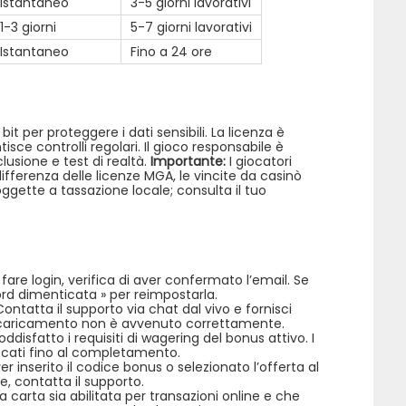
Istantaneo
3-5 giorni lavorativi
1-3 giorni
5-7 giorni lavorativi
Istantaneo
Fino a 24 ore
bit per proteggere i dati sensibili. La licenza è
ce controlli regolari. Il gioco responsabile è
lusione e test di realtà.
Importante:
I giocatori
ifferenza delle licenze MGA, le vincite da casinò
gette a tassazione locale; consulta il tuo
fare login, verifica di aver confermato l’email. Se
rd dimenticata » per reimpostarla.
ontatta il supporto via chat dal vivo e fornisci
 caricamento non è avvenuto correttamente.
ddisfatto i requisiti di wagering del bonus attivo. I
cati fino al completamento.
er inserito il codice bonus o selezionato l’offerta al
 contatta il supporto.
a carta sia abilitata per transazioni online e che