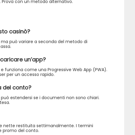
da. Prova con un metodo alternativo.
sto casinò?
, ma può variare a seconda del metodo di
cassa.
caricare un’app?
obili e funziona come una Progressive Web App (PWA).
er per un accesso rapido.
a del conto?
a può estendersi se i documenti non sono chiari.
tesa.
e nette restituita settimanalmente. I termini
ne promo del conto.