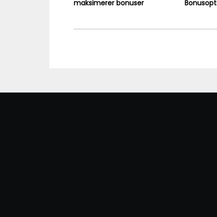
maksimerer bonuser
Bonusopt