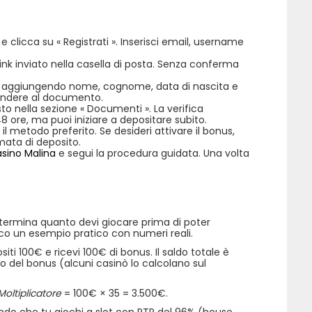
o e clicca su « Registrati ». Inserisci email, username
link inviato nella casella di posta. Senza conferma
lo aggiungendo nome, cognome, data di nascita e
pondere al documento.
to nella sezione « Documenti ». La verifica
ore, ma puoi iniziare a depositare subito.
 il metodo preferito. Se desideri attivare il bonus,
rmata di deposito.
sino Malina
e segui la procedura guidata. Una volta
.
termina quanto devi giocare prima di poter
Ecco un esempio pratico con numeri reali.
ti 100€ e ricevi 100€ di bonus. Il saldo totale è
to del bonus (alcuni casinò lo calcolano sul
oltiplicatore
= 100€ × 35 = 3.500€.