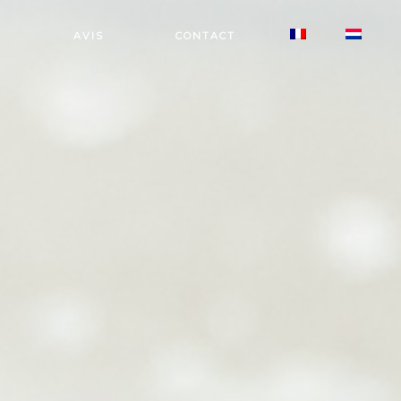
N
AVIS
CONTACT