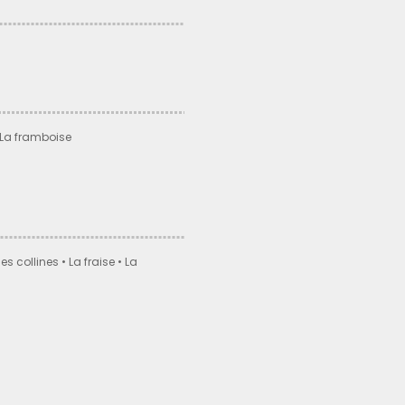
• La framboise
es collines • La fraise • La