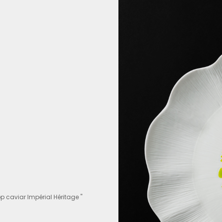
 caviar Impérial Héritage "