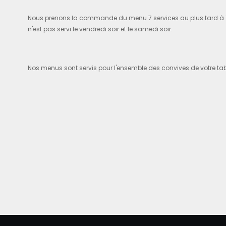
Nous prenons la commande du menu 7 services au plus tard à 13
n'est pas servi le vendredi soir et le samedi soir.
Nos menus sont servis pour l'ensemble des convives de votre tab