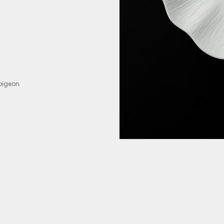
 pigeon