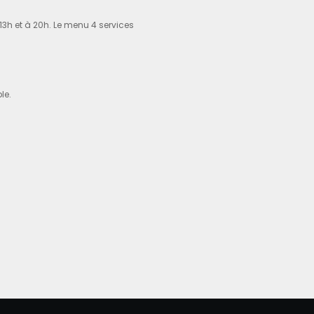
h et à 20h. Le menu 4 services
le.