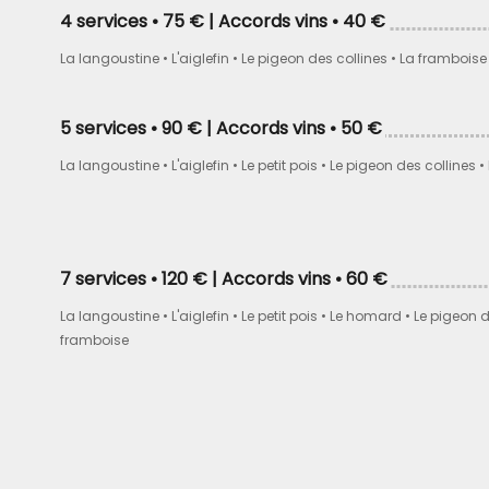
4 services • 75 € | Accords vins • 40 €
La langoustine • L'aiglefin • Le pigeon des collines • La framboise
5 services • 90 € | Accords vins • 50 €
La langoustine • L'aiglefin • Le petit pois • Le pigeon des collines 
7 services • 120 € | Accords vins • 60 €
La langoustine • L'aiglefin • Le petit pois • Le homard • Le pigeon d
framboise