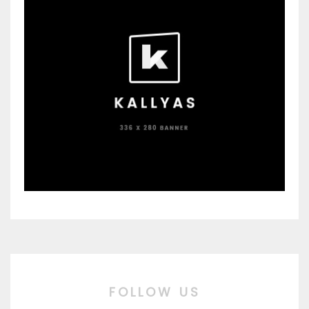
FOLLOW US