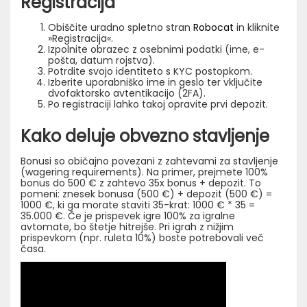
Registracija
Obiščite uradno spletno stran
Robocat
in kliknite
»Registracija«.
Izpolnite obrazec z osebnimi podatki (ime, e-
pošta, datum rojstva).
Potrdite svojo identiteto s KYC postopkom.
Izberite uporabniško ime in geslo ter vključite
dvofaktorsko avtentikacijo (2FA).
Po registraciji lahko takoj opravite prvi depozit.
Kako deluje obvezno stavljenje
Bonusi so običajno povezani z zahtevami za stavljenje
(wagering requirements). Na primer, prejmete 100%
bonus do 500 € z zahtevo 35x bonus + depozit. To
pomeni: znesek bonusa (500 €) + depozit (500 €) =
1000 €, ki ga morate staviti 35-krat: 1000 € * 35 =
35.000 €. Če je prispevek igre 100% za igralne
avtomate, bo štetje hitrejše. Pri igrah z nižjim
prispevkom (npr. ruleta 10%) boste potrebovali več
časa.