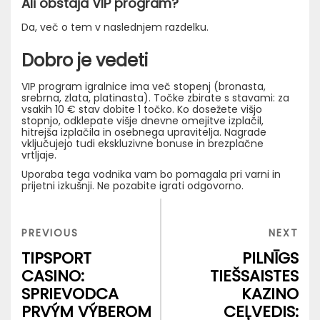
Ali obstaja VIP program?
Da, več o tem v naslednjem razdelku.
Dobro je vedeti
VIP program igralnice ima več stopenj (bronasta,
srebrna, zlata, platinasta). Točke zbirate s stavami: za
vsakih 10 € stav dobite 1 točko. Ko dosežete višjo
stopnjo, odklepate višje dnevne omejitve izplačil,
hitrejša izplačila in osebnega upravitelja. Nagrade
vključujejo tudi ekskluzivne bonuse in brezplačne
vrtljaje.
Uporaba tega vodnika vam bo pomagala pri varni in
prijetni izkušnji. Ne pozabite igrati odgovorno.
Navigation
de
PREVIOUS
NEX
PREVIOUS
NEXT
POST
POS
l’article
TIPSPORT
PILNĪGS
CASINO:
TIEŠSAISTES
SPRIEVODCA
KAZINO
PRVÝM VÝBEROM
CEĻVEDIS: