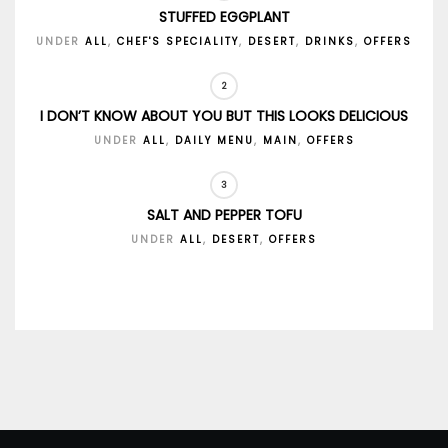
STUFFED EGGPLANT
UNDER
ALL
,
CHEF'S SPECIALITY
,
DESERT
,
DRINKS
,
OFFERS
I DON’T KNOW ABOUT YOU BUT THIS LOOKS DELICIOUS
UNDER
ALL
,
DAILY MENU
,
MAIN
,
OFFERS
SALT AND PEPPER TOFU
UNDER
ALL
,
DESERT
,
OFFERS