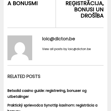
A BONUSMI
REĢISTRĀCIJA,
BONUSI UN
DROŠĪBA
loic@dicton.be
View all posts by loic@dicton.be
RELATED POSTS
Betsolid casino guide: registrering, bonuser og
utbetalinger
Praktický sprievodca Synottip kasínom: registrácia a