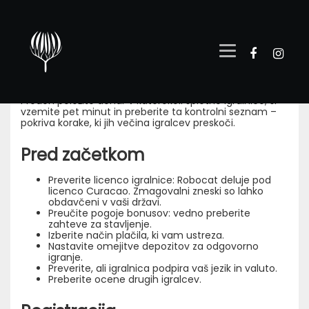
Robocat: registracija,
bonusi in varnost
Posted
11 AVRIL 2018
by
LOIC@DICTON.BE
in
NON CLASSÉ
on
Preden položite denar v katerokoli spletno igralnico, si
vzemite pet minut in preberite ta kontrolni seznam –
pokriva korake, ki jih večina igralcev preskoči.
Pred začetkom
Preverite licenco igralnice: Robocat deluje pod
licenco Curacao. Zmagovalni zneski so lahko
obdavčeni v vaši državi.
Preučite pogoje bonusov: vedno preberite
zahteve za stavljenje.
Izberite način plačila, ki vam ustreza.
Nastavite omejitve depozitov za odgovorno
igranje.
Preverite, ali igralnica podpira vaš jezik in valuto.
Preberite ocene drugih igralcev.