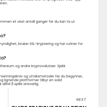
eren.
mmen et visst antall ganger før du kan ta ut
no?
lmyndighet, bruker SSL-kryptering og har rutiner for
ta?
Ethereum og andre kryptovalutaer. Sjekk
 omsetningskrav og uttaksmetoder før du begynner,
og lignende plattformer tilbyr en solid
alltid å spille ansvarlig.
NEXT
NEXT
POST