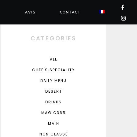
N
AVIS
CONTACT
CATEGORIES
ALL
CHEF'S SPECIALITY
DAILY MENU
DESERT
DRINKS
MAGIC365
MAIN
NON CLASSÉ