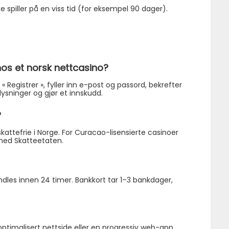
 spiller på en viss tid (for eksempel 90 dager).
os et norsk nettcasino?
« Registrer », fyller inn e-post og passord, bekrefter
lysninger og gjør et innskudd.
?
kattefrie i Norge. For Curacao-lisensierte casinoer
 med Skatteetaten.
dles innen 24 timer. Bankkort tar 1–3 bankdager,
optimalisert nettside eller en progressiv web-app