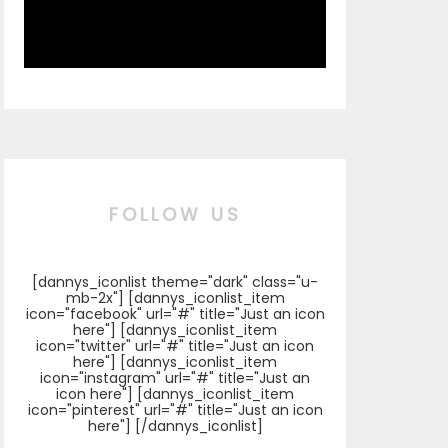
FOLLOW US
[dannys_iconlist theme="dark" class="u-
mb-2x"] [dannys_iconlist_item
icon="facebook" url="#" title="Just an icon
here"] [dannys_iconlist_item
icon="twitter" url="#" title="Just an icon
here"] [dannys_iconlist_item
icon="instagram" url="#" title="Just an
icon here"] [dannys_iconlist_item
icon="pinterest" url="#" title="Just an icon
here"] [/dannys_iconlist]