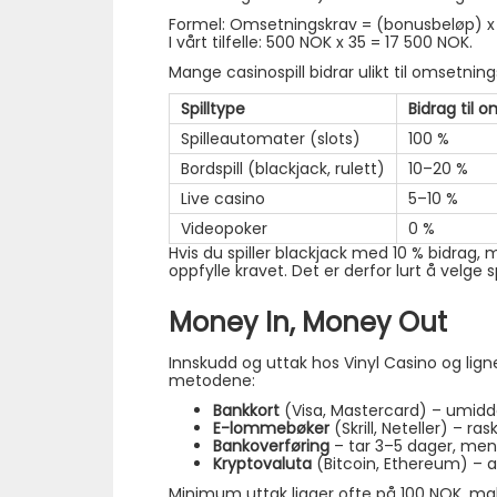
Formel: Omsetningskrav = (bonusbeløp) x 
I vårt tilfelle: 500 NOK x 35 = 17 500 NOK.
Mange casinospill bidrar ulikt til omsetnin
Spilltype
Bidrag til 
Spilleautomater (slots)
100 %
Bordspill (blackjack, rulett)
10–20 %
Live casino
5–10 %
Videopoker
0 %
Hvis du spiller blackjack med 10 % bidrag, 
oppfylle kravet. Det er derfor lurt å velge 
Money In, Money Out
Innskudd og uttak hos Vinyl Casino og lig
metodene:
Bankkort
(Visa, Mastercard) – umidde
E-lommebøker
(Skrill, Neteller) – ra
Bankoverføring
– tar 3–5 dager, men 
Kryptovaluta
(Bitcoin, Ethereum) – 
Minimum uttak ligger ofte på 100 NOK, 