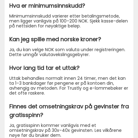
Hva er minimumsinnskudd?
Minimumsinnskudd varierer etter betalingsmetode,
men ligger vanligvis på 100–200 NOK. Sjekk kasse-delen
på nettsiden for nøyaktige beløp.
Kan jeg spille med norske kroner?
Ja, du kan velge NOK som valuta under registreringen.
Dette unngår valutavekslingsgebyrer.
Hvor lang tid tar et uttak?
Uttak behandles normalt innen 24 timer, men det kan
ta 1–3 bankdager før pengene er på kontoen din,
avhengig av metoden. For Trustly og e-lommebøker er
det ofte raskere.
Finnes det omsetningskrav på gevinster fra
gratisspinn?
Ja, gratisspinn kommer vanligvis med et
omsetningskrav på 30x–40x gevinsten. Les vilkårene
nøye før du bruker dem.