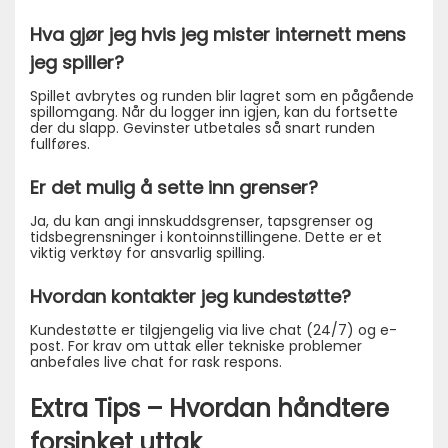
Hva gjør jeg hvis jeg mister internett mens
jeg spiller?
Spillet avbrytes og runden blir lagret som en pågående
spillomgang. Når du logger inn igjen, kan du fortsette
der du slapp. Gevinster utbetales så snart runden
fullføres.
Er det mulig å sette inn grenser?
Ja, du kan angi innskuddsgrenser, tapsgrenser og
tidsbegrensninger i kontoinnstillingene. Dette er et
viktig verktøy for ansvarlig spilling.
Hvordan kontakter jeg kundestøtte?
Kundestøtte er tilgjengelig via live chat (24/7) og e-
post. For krav om uttak eller tekniske problemer
anbefales live chat for rask respons.
Extra Tips – Hvordan håndtere
forsinket uttak