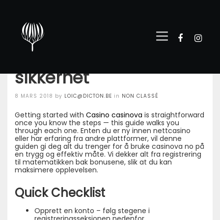
casinova no –
registrering,
bonusberegning og
sikkerhet
Posted
8 MARS 2018
by
LOIC@DICTON.BE
in
NON CLASSÉ
on
Getting started with
Casino casinova
is straightforward
once you know the steps — this guide walks you
through each one. Enten du er ny innen nettcasino
eller har erfaring fra andre plattformer, vil denne
guiden gi deg alt du trenger for å bruke casinova no på
en trygg og effektiv måte. Vi dekker alt fra registrering
til matematikken bak bonusene, slik at du kan
maksimere opplevelsen.
Quick Checklist
Opprett en konto – følg stegene i
registreringsseksjonen nedenfor.