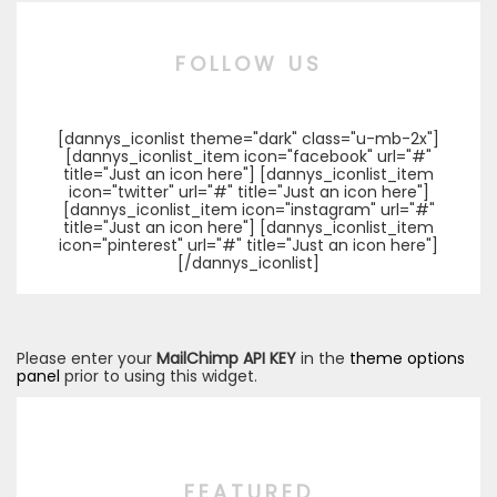
FOLLOW US
[dannys_iconlist theme="dark" class="u-mb-2x"]
[dannys_iconlist_item icon="facebook" url="#"
title="Just an icon here"] [dannys_iconlist_item
icon="twitter" url="#" title="Just an icon here"]
[dannys_iconlist_item icon="instagram" url="#"
title="Just an icon here"] [dannys_iconlist_item
icon="pinterest" url="#" title="Just an icon here"]
[/dannys_iconlist]
Please enter your
MailChimp API KEY
in the
theme options
panel
prior to using this widget.
FEATURED