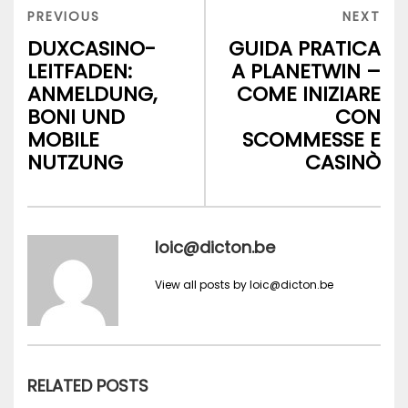
de
PREVIOUS
NEX
PREVIOUS
NEXT
POST
POS
l’article
DUXCASINO-
GUIDA PRATICA
LEITFADEN:
A PLANETWIN –
ANMELDUNG,
COME INIZIARE
BONI UND
CON
MOBILE
SCOMMESSE E
NUTZUNG
CASINÒ
loic@dicton.be
View all posts by loic@dicton.be
RELATED POSTS