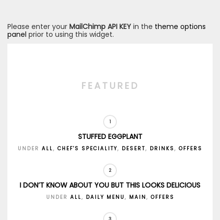
Please enter your
MailChimp API KEY
in the
theme options
panel
prior to using this widget.
FEATURED
STUFFED EGGPLANT
UNDER
ALL
,
CHEF'S SPECIALITY
,
DESERT
,
DRINKS
,
OFFERS
I DON’T KNOW ABOUT YOU BUT THIS LOOKS DELICIOUS
UNDER
ALL
,
DAILY MENU
,
MAIN
,
OFFERS