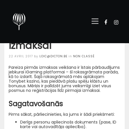
pirmais izmaksas
ceļvedis – soli pa
solim līdz drošai
izmaksai
Posted
22 AVRIL 2017
by
LOIC@DICTON.BE
in
NON CLASSÉ
on
Pareiza pirmās izmaksas veikšana ir īstais pārbaudījums
jebkurai iGaming platformai – šī rokasgrāmata parāda,
kā to izdarīt. Šajā rokasgrāmatā mēs aplūkojam
Tonybet kazino, kas piedāvā plašu spēļu klāstu un
bonusus. Mērķis ir palīdzēt jums veiksmīgi iziet visus
posmus no reģistrācijas līdz pirmajai izmaksai.
Sagatavošanās
Pirms sākat, pārliecinieties, ka jums ir šādi priekšmeti:
Derīgs personu apliecinošs dokuments (pase, ID
karte vai autovadītāja apliecība).