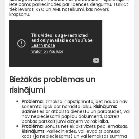
ieteicams pārliecināties par licences derīgumu. Turklāt
tiek ievēroti KYC un AML noteikumi, kas novērš
krāpšanu.
Biežākās problēmas un
risinājumi
Problēma:
Izmaksa ir apstiprināta, bet nauda nav
saņemta ilgāk par norādīto laiku.
Risinājums:
Sazinieties ar atbalsta dienestu un pārbaudiet, vai
nav nepieciešami papildu dokumenti. Dažreiz
bankas pārskaitījumi aizņem vairāk laika.
Problēma:
Bonuss netiek aktivizēts pēc iemaksas.
Risinājums:
Pārliecinieties, vai ievadīts bonusa
kods (ja nepieciešams) un vai iemaksas summa