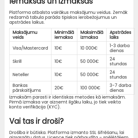
Iemaksas un izmaksas
Platforma atbalsta vairākus maksājumu veidus. Zemāk
redzamā tabula parāda tipiskos ierobežojumus un
apstrādes laikus.
Maksājumu
Minimālā
Maksimālā
Apstrādes
veids
iemaksa
izmaksa
laiks
1-3 darba
Visa/Mastercard
10€
10 000€
dienas
24
Skrill
10€
50 000€
stundas
24
Neteller
10€
50 000€
stundas
Bankas
3-7 darba
20€
100 000€
pārskaitījums
dienas
Izmaksām parasti ir identiskas metodes kā iemaksām.
Pirmā izmaksa var aizņemt ilgāku laiku, jo tiek veikta
konta verifikācija (KYC).
Vai tas ir droši?
Drošība ir būtiska. Platforma izmanto SSL šifrēšanu, lai
aizsargātu datus. Licence tiek pārbaudīta – spēlētājiem