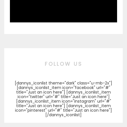
FOLLOW US
[dannys_iconlist theme="dark" class="u-mb-2x"]
[dannys_iconlist_item icon="facebook" url="#"
title="Just an icon here"] [dannys_iconlist_item
icon="twitter" url="#" title="Just an icon here"]
[dannys_iconlist_item icon="instagram" url="#"
title="Just an icon here"] [dannys_iconlist_item
icon="pinterest" url="#" title="Just an icon here"]
[/dannys_iconlist]