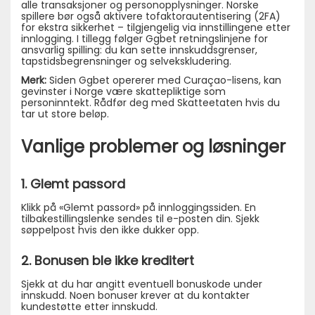
alle transaksjoner og personopplysninger. Norske
spillere bør også aktivere tofaktorautentisering (2FA)
for ekstra sikkerhet – tilgjengelig via innstillingene etter
innlogging. I tillegg følger Ggbet retningslinjene for
ansvarlig spilling: du kan sette innskuddsgrenser,
tapstidsbegrensninger og selvekskludering.
Merk:
Siden Ggbet opererer med Curaçao-lisens, kan
gevinster i Norge være skattepliktige som
personinntekt. Rådfør deg med Skatteetaten hvis du
tar ut store beløp.
Vanlige problemer og løsninger
1. Glemt passord
Klikk på «Glemt passord» på innloggingssiden. En
tilbakestillingslenke sendes til e-posten din. Sjekk
søppelpost hvis den ikke dukker opp.
2. Bonusen ble ikke kreditert
Sjekk at du har angitt eventuell bonuskode under
innskudd. Noen bonuser krever at du kontakter
kundestøtte etter innskudd.