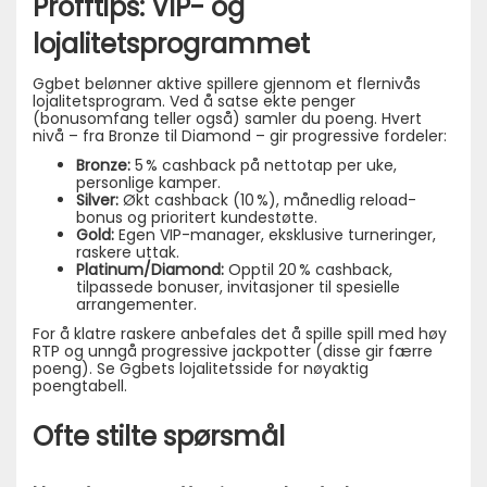
Profftips: VIP- og
lojalitetsprogrammet
Ggbet belønner aktive spillere gjennom et flernivås
lojalitetsprogram. Ved å satse ekte penger
(bonusomfang teller også) samler du poeng. Hvert
nivå – fra Bronze til Diamond – gir progressive fordeler:
Bronze:
5 % cashback på nettotap per uke,
personlige kamper.
Silver:
Økt cashback (10 %), månedlig reload-
bonus og prioritert kundestøtte.
Gold:
Egen VIP-manager, eksklusive turneringer,
raskere uttak.
Platinum/Diamond:
Opptil 20 % cashback,
tilpassede bonuser, invitasjoner til spesielle
arrangementer.
For å klatre raskere anbefales det å spille spill med høy
RTP og unngå progressive jackpotter (disse gir færre
poeng). Se Ggbets lojalitetsside for nøyaktig
poengtabell.
Ofte stilte spørsmål