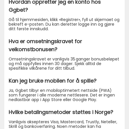
Hvordan oppretter jeg en konto hos
Ggbet?
Gå til hjemmesiden, klikk «Registrer», fyll ut skjemaet og
bekreft e-posten. Du kan deretter logge inn og gjøre
ditt første innskudd.
Hva er omsetningskravet for
velkomstbonusen?
Omsetningskravet er vanligvis 35 ganger bonusbeløpet
og må oppfylles innen 30 dager. Sjekk alltid de
spesifikke vilkårene for ditt tilbud.
Kan jeg bruke mobilen for å spille?
Ja, Ggbet tilbyr en mobiloptimetert nettside (PWA)
som fungerer i alle moderne nettlesere. Det er ingen
nedlastbar app i App Store eller Google Play.
Hvilke betalingsmetoder støttes i Norge?
Vanligvis aksepteres Visa, Mastercard, Trustly, Neteller,
Skrill og bankoverføring. Noen metoder kan ha