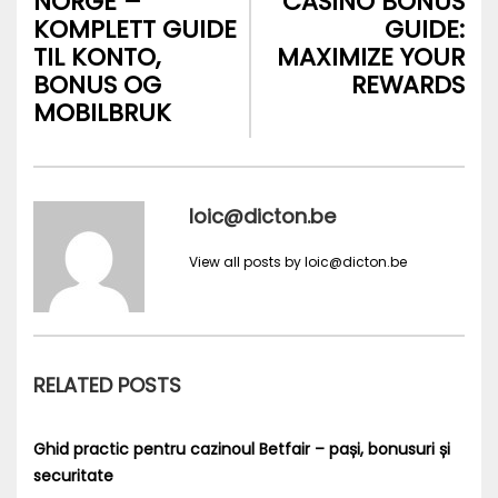
NORGE –
CASINO BONUS
KOMPLETT GUIDE
GUIDE:
TIL KONTO,
MAXIMIZE YOUR
BONUS OG
REWARDS
MOBILBRUK
loic@dicton.be
View all posts by loic@dicton.be
RELATED POSTS
Ghid practic pentru cazinoul Betfair – pași, bonusuri și
securitate