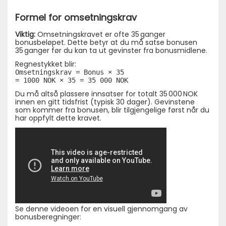
Formel for omsetningskrav
Viktig:
Omsetningskravet er ofte 35 ganger
bonusbeløpet. Dette betyr at du må satse bonusen
35 ganger før du kan ta ut gevinster fra bonusmidlene.
Regnestykket blir:
Omsetningskrav = Bonus × 35
= 1000 NOK × 35 = 35 000 NOK
Du må altså plassere innsatser for totalt 35 000 NOK
innen en gitt tidsfrist (typisk 30 dager). Gevinstene
som kommer fra bonusen, blir tilgjengelige først når du
har oppfylt dette kravet.
Se denne videoen for en visuell gjennomgang av
bonusberegninger: