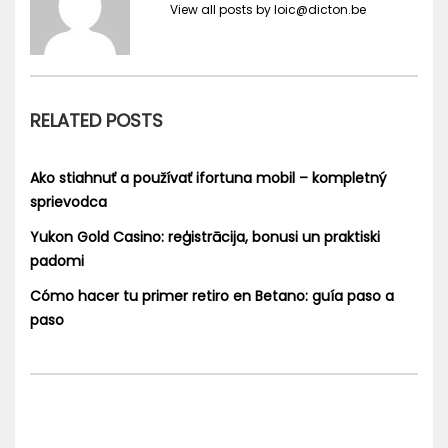
View all posts by loic@dicton.be
RELATED POSTS
Ako stiahnuť a používať ifortuna mobil – kompletný
sprievodca
Yukon Gold Casino: reģistrācija, bonusi un praktiski
padomi
Cómo hacer tu primer retiro en Betano: guía paso a
paso