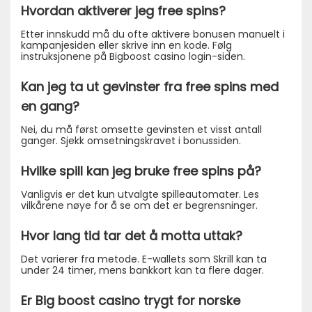
Hvordan aktiverer jeg free spins?
Etter innskudd må du ofte aktivere bonusen manuelt i
kampanjesiden eller skrive inn en kode. Følg
instruksjonene på Bigboost casino login-siden.
Kan jeg ta ut gevinster fra free spins med
en gang?
Nei, du må først omsette gevinsten et visst antall
ganger. Sjekk omsetningskravet i bonussiden.
Hvilke spill kan jeg bruke free spins på?
Vanligvis er det kun utvalgte spilleautomater. Les
vilkårene nøye for å se om det er begrensninger.
Hvor lang tid tar det å motta uttak?
Det varierer fra metode. E-wallets som Skrill kan ta
under 24 timer, mens bankkort kan ta flere dager.
Er Big boost casino trygt for norske