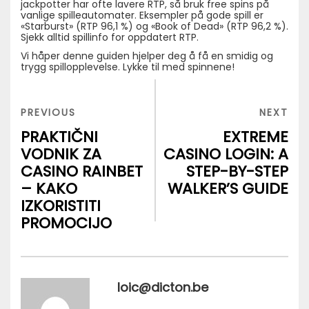
jackpotter har ofte lavere RTP, så bruk free spins på
vanlige spilleautomater. Eksempler på gode spill er
«Starburst» (RTP 96,1 %) og «Book of Dead» (RTP 96,2 %).
Sjekk alltid spillinfo for oppdatert RTP.
Vi håper denne guiden hjelper deg å få en smidig og
trygg spillopplevelse. Lykke til med spinnene!
Navigation
de
PREVIOUS
NEX
PREVIOUS
NEXT
POST
POS
l’article
PRAKTIČNI
EXTREME
VODNIK ZA
CASINO LOGIN: A
CASINO RAINBET
STEP-BY-STEP
– KAKO
WALKER’S GUIDE
IZKORISTITI
PROMOCIJO
loic@dicton.be