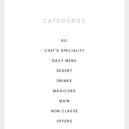
CATEGORIES
ALL
CHEF'S SPECIALITY
DAILY MENU
DESERT
DRINKS
MAGIC365
MAIN
NON CLASSÉ
OFFERS