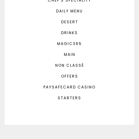
CHEF'S SPECIALITY
DAILY MENU
DESERT
DRINKS
MAGIC365
MAIN
NON CLASSÉ
OFFERS
PAYSAFECARD CASINO
STARTERS