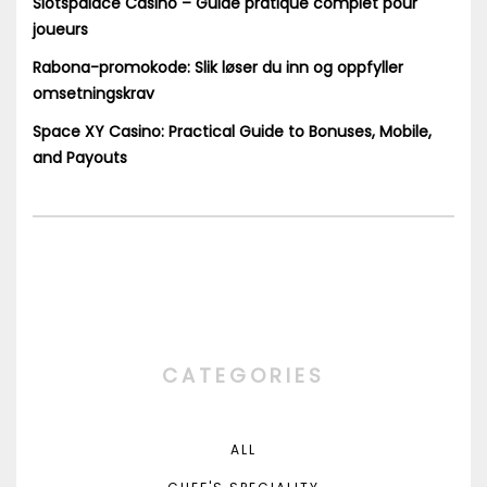
Slotspalace Casino – Guide pratique complet pour
joueurs
Rabona-promokode: Slik løser du inn og oppfyller
omsetningskrav
Space XY Casino: Practical Guide to Bonuses, Mobile,
and Payouts
CATEGORIES
ALL