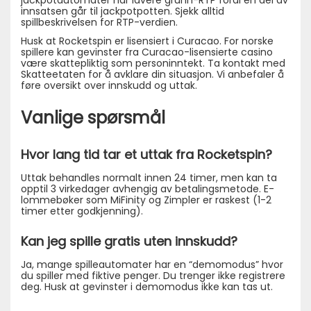
jackpotautomater har lavere grunn-RTP fordi en del av
innsatsen går til jackpotpotten. Sjekk alltid
spillbeskrivelsen for RTP-verdien.
Husk at Rocketspin er lisensiert i Curacao. For norske
spillere kan gevinster fra Curacao-lisensierte casino
være skattepliktig som personinntekt. Ta kontakt med
Skatteetaten for å avklare din situasjon. Vi anbefaler å
føre oversikt over innskudd og uttak.
Vanlige spørsmål
Hvor lang tid tar et uttak fra Rocketspin?
Uttak behandles normalt innen 24 timer, men kan ta
opptil 3 virkedager avhengig av betalingsmetode. E-
lommebøker som MiFinity og Zimpler er raskest (1-2
timer etter godkjenning).
Kan jeg spille gratis uten innskudd?
Ja, mange spilleautomater har en “demomodus” hvor
du spiller med fiktive penger. Du trenger ikke registrere
deg. Husk at gevinster i demomodus ikke kan tas ut.