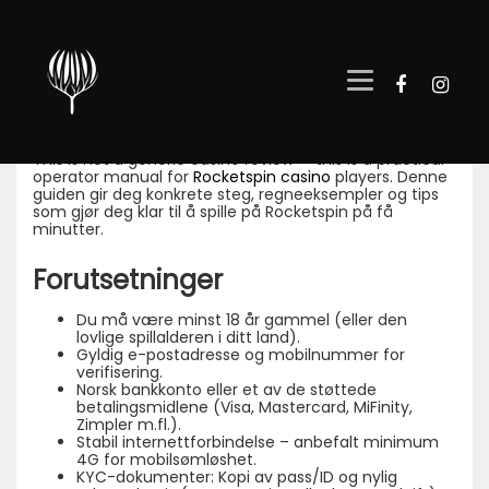
Praktisk brukermanual
for norske spillere
Posted
1 AOÛT 2015
by
LOIC@DICTON.BE
in
NON CLASSÉ
on
This is not a generic casino review — this is a practical
operator manual for
Rocketspin casino
players. Denne
guiden gir deg konkrete steg, regneeksempler og tips
som gjør deg klar til å spille på Rocketspin på få
minutter.
Forutsetninger
Du må være minst 18 år gammel (eller den
lovlige spillalderen i ditt land).
Gyldig e-postadresse og mobilnummer for
verifisering.
Norsk bankkonto eller et av de støttede
betalingsmidlene (Visa, Mastercard, MiFinity,
Zimpler m.fl.).
Stabil internettforbindelse – anbefalt minimum
4G for mobilsømløshet.
KYC-dokumenter: Kopi av pass/ID og nylig