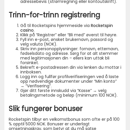
adressebevis (strømregning eller kontoutskrift).
Trinn-for-trinn registrering
Gå til Rocketspins hjemmeside via
Rocketspin
casino
.
Klikk på “Registrer” eller “Bli med” øverst til høyre.
Fyll inn e-post, ønsket brukernavn, passord og
velg valuta (NOK).
Skriv inn personopplysninger: fornavn, etternavn,
fødselsdato og adresse. Sørg for at alt stemmer
med legitimasjonen din – ellers kan uttak bli
forsinket.
Bekreft e-postadressen din via lenken du mottar i
innboksen.
Logg inn og fullfør profilverifiseringen ved å laste
opp nødvendige dokumenter under “Min konto”
→ “Verifisering”.
Gjør ditt første innskudd via “Kasse” → velg
betalingsmetode og beløp (minimum 100 NOK).
Slik fungerer bonuser
Rocketspin tilbyr en velkomstbonus som ofte er på 100
% opptil 5000 NOK. Bonuser er underlagt
omsetningskrav, som betyr at du må satse