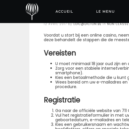
711 Casino Welko
voor Stap Registr
ACCUEIL
LE MENU
Posted
12 AVRIL 2017
by
LOIC@DICTON.BE
in
NON CLASSÉ
on
Voordat u stort bij een online casino, nee
deze behandelt de stappen die de meeste 
Vereisten
U moet minimaal 18 jaar oud zijn en 
Zorg voor een stabiele internetverb
smartphone).
Kies een betaalmethode die u kunt ge
Wees bereid om uw e-mailadres en 
procedure.
Registratie
Ga naar de officiële website van 711 
Vul het registratieformulier in met 
geboortedatum, e-mailadres en te
Kies een gebruikersnaam en wachtw