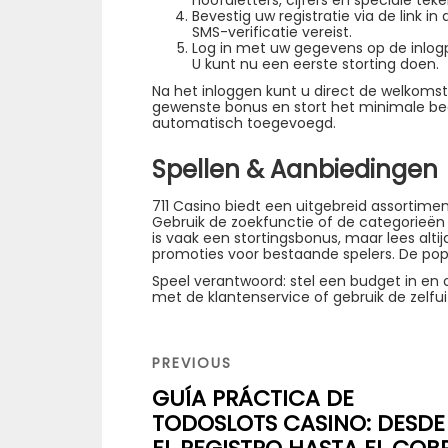
hoofdletters, cijfers en speciale teke
Bevestig uw registratie via de link i
SMS-verificatie vereist.
Log in met uw gegevens op de inlogpa
U kunt nu een eerste storting doen.
Na het inloggen kunt u direct de welkomst
gewenste bonus en stort het minimale be
automatisch toegevoegd.
Spellen & Aanbiedingen
711 Casino biedt een uitgebreid assortiment
Gebruik de zoekfunctie of de categorieën
is vaak een stortingsbonus, maar lees alti
promoties voor bestaande spelers. De popul
Speel verantwoord: stel een budget in en 
met de klantenservice of gebruik de zelfuit
Navigation
de
PREVIOUS
PREVIOUS
POST
l’article
GUÍA PRÁCTICA DE
TODOSLOTS CASINO: DESDE