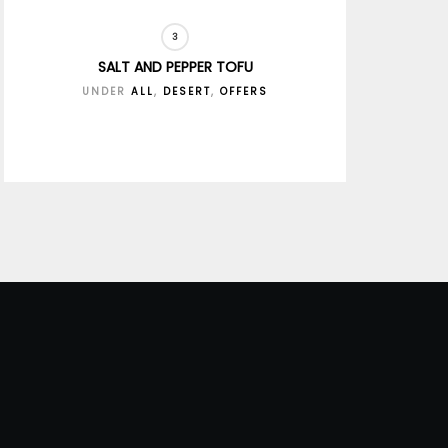
SALT AND PEPPER TOFU
UNDER
ALL
,
DESERT
,
OFFERS