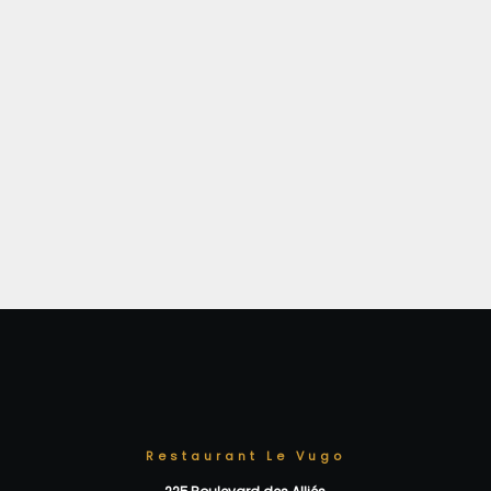
Restaurant Le Vugo