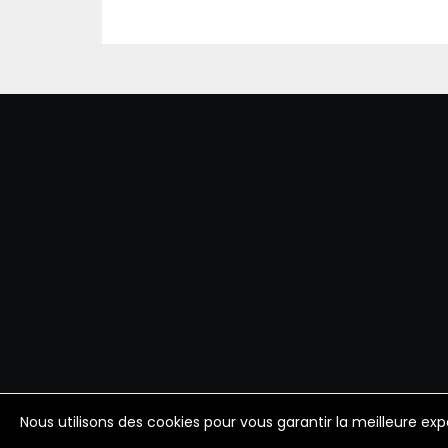
Nous utilisons des cookies pour vous garantir la meilleure exp
Nous utilisons des cookies pour vous garantir la meilleure exp