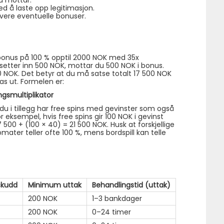
u mottar.
ved å laste opp legitimasjon.
vere eventuelle bonuser.
tbonus på 100 % opptil 2000 NOK med 35x
setter inn 500 NOK, mottar du 500 NOK i bonus.
0 NOK. Det betyr at du må satse totalt 17 500 NOK
as ut. Formelen er:
gsmultiplikator
is du i tillegg har free spins med gevinster som også
r eksempel, hvis free spins gir 100 NOK i gevinst
 500 + (100 × 40) = 21 500 NOK. Husk at forskjellige
tomater teller ofte 100 %, mens bordspill kan telle
skudd
Minimum uttak
Behandlingstid (uttak)
200 NOK
1–3 bankdager
200 NOK
0–24 timer