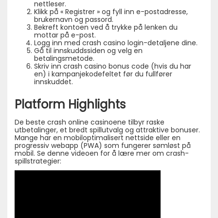
nettleser.
Klikk på « Registrer » og fyll inn e-postadresse,
brukernavn og passord.
Bekreft kontoen ved å trykke på lenken du
mottar på e-post.
Logg inn med crash casino login-detaljene dine.
Gå til innskuddssiden og velg en
betalingsmetode.
Skriv inn crash casino bonus code (hvis du har
en) i kampanjekodefeltet før du fullfører
innskuddet.
Platform Highlights
De beste crash online casinoene tilbyr raske
utbetalinger, et bredt spillutvalg og attraktive bonuser.
Mange har en mobiloptimalisert nettside eller en
progressiv webapp (PWA) som fungerer sømløst på
mobil. Se denne videoen for å lære mer om crash-
spillstrategier: