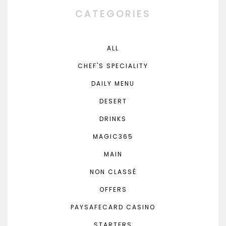
CATEGORIES
ALL
CHEF'S SPECIALITY
DAILY MENU
DESERT
DRINKS
MAGIC365
MAIN
NON CLASSÉ
OFFERS
PAYSAFECARD CASINO
STARTERS