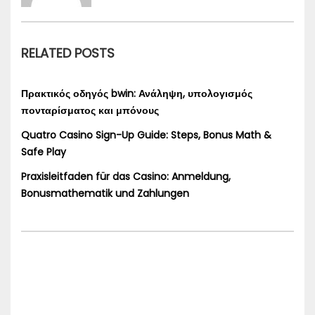
RELATED POSTS
Πρακτικός οδηγός bwin: Ανάληψη, υπολογισμός
πονταρίσματος και μπόνους
Quatro Casino Sign-Up Guide: Steps, Bonus Math &
Safe Play
Praxisleitfaden für das Casino: Anmeldung,
Bonusmathematik und Zahlungen