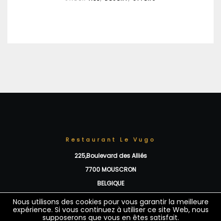
Restaurant Le Vugo
225,Boulevard des Alliés
7700 MOUSCRON
BELGIQUE
Nous utilisons des cookies pour vous garantir la meilleure
Nous utilisons des cookies pour vous garantir la meilleure
expérience. Si vous continuez à utiliser ce site Web, nous
expérience. Si vous continuez à utiliser ce site Web, nous
supposerons que vous en êtes satisfait.
supposerons que vous en êtes satisfait.