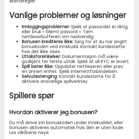
skatteregler.
Vanlige problemer og løsninger
Innloggingsproblemer:
Sjekk at passordet er riktig,
eller bruk « Glemt passord ». Tøm
nettleserbufferen om nødvendig.
Bonusen krediteres ikke:
Sørg for at du har angitt
bonuskoden ved innskudd. Kontakt kundestøtte
hvis det ikke vises.
Uttaksforsinkelser:
Dokumentasjon må være
godkjent før første uttak. Sjekk at all KYC er levert.
Spill laster ikke:
Oppdater nettleseren eller prøv
en annen enhet. Sjekk internettforbindelsen.
Selvutestenging:
Kontakt kundestøtte for å
aktivere ansvarlige spillverktøy.
Spillere spør
Hvordan aktiverer jeg bonusen?
Du må skrive inn bonuskoden under innskuddet, eller
bonusen aktiveres automatisk hvis den er uten kode.
Les vilkårene nøye.