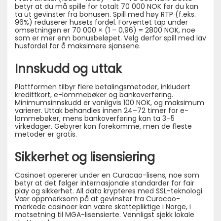
betyr at du må spille for totalt 70 000 NOK før du kan
ta ut gevinster fra bonusen. Spill med høy RTP (f.eks.
96%) reduserer husets fordel. Forventet tap under
omsetningen er 70 000 × (1 – 0,96) = 2800 NOK, noe
som er mer enn bonusbeløpet. Velg derfor spill med lav
husfordel for å maksimere sjansene.
Innskudd og uttak
Plattformen tilbyr flere betalingsmetoder, inkludert
kredittkort, e-lommebøker og bankoverføring.
Minimumsinnskudd er vanligvis 100 NOK, og maksimum
varierer. Uttak behandles innen 24–72 timer for e-
lommebøker, mens bankoverføring kan ta 3–5
virkedager. Gebyrer kan forekomme, men de fleste
metoder er gratis.
Sikkerhet og lisensiering
Casinoet opererer under en Curacao-lisens, noe som
betyr at det følger internasjonale standarder for fair
play og sikkerhet. All data krypteres med SSL-teknologi.
Vær oppmerksom på at gevinster fra Curacao-
merkede casinoer kan være skattepliktige i Norge, i
motsetning til MGA-lisensierte. Vennligst sjekk lokale