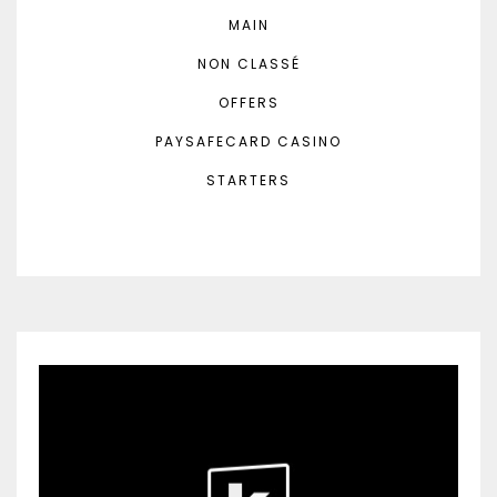
MAIN
NON CLASSÉ
OFFERS
PAYSAFECARD CASINO
STARTERS