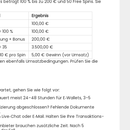
eträgt 100 % bis zu 200 € und 50 Free Spins. Sie
l
Ergebnis
100,00 €
× 100 %
100,00 €
lung + Bonus
200,00 €
× 35
3.500,00 €
,10 € pro Spin
5,00 € Gewinn (vor Umsatz)
gen ebenfalls Umsatzbedingungen. Prüfen Sie die
artet, gehen Sie wie folgt vor:
uert meist 24–48 Stunden für E‑Wallets, 3–5
ifizierung abgeschlossen? Fehlende Dokumente
.
Live‑Chat oder E‑Mail. Halten Sie Ihre Transaktions-
ieter brauchen zusätzliche Zeit. Nach 5