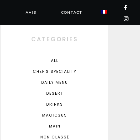
N
AVIS
CONTACT
CATEGORIES
ALL
CHEF'S SPECIALITY
DAILY MENU
DESERT
DRINKS
MAGIC365
MAIN
NON CLASSÉ