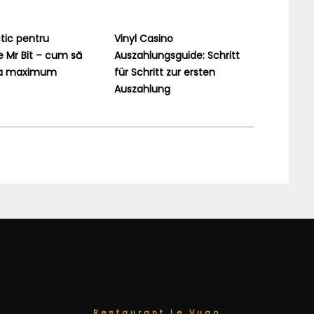
tic pentru
Vinyl Casino
e Mr Bit – cum să
Auszahlungsguide: Schritt
 la maximum
für Schritt zur ersten
Auszahlung
Restaurant Le Vugo