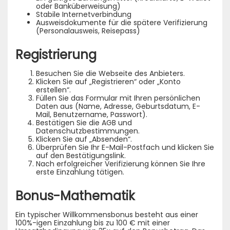
oder Banküberweisung)
Stabile Internetverbindung
Ausweisdokumente für die spätere Verifizierung
(Personalausweis, Reisepass)
Registrierung
Besuchen Sie die Webseite des Anbieters.
Klicken Sie auf „Registrieren“ oder „Konto
erstellen“.
Füllen Sie das Formular mit Ihren persönlichen
Daten aus (Name, Adresse, Geburtsdatum, E-
Mail, Benutzername, Passwort).
Bestätigen Sie die AGB und
Datenschutzbestimmungen.
Klicken Sie auf „Absenden“.
Überprüfen Sie Ihr E-Mail-Postfach und klicken Sie
auf den Bestätigungslink.
Nach erfolgreicher Verifizierung können Sie Ihre
erste Einzahlung tätigen.
Bonus-Mathematik
Ein typischer Willkommensbonus besteht aus einer
100%-igen Einzahlung bis zu 100 € mit einer