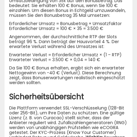
Umsatzbedingung von 35x auf den Bonusbetrag. Das
bedeutet: Sie erhalten 100 € Bonus, wenn Sie 100 €
einzahlen. Um diesen Bonus in Echtgeld umzuwandeln,
müssen Sie den Bonusbetrag 35 Mal umsetzen:
Erforderlicher Umsatz = Bonusbetrag × Umsatzfaktor
Erforderlicher Umsatz = 100 € × 35 = 3.500 €
Angenommen, der durchschnittliche RTP der Slots
beträgt 96 %. Dann beträgt der Hausvorteil 4 %. Der
erwartete Verlust während des Umsatzes ist:
Erwarteter Verlust = Erforderlicher Umsatz × (1 – RTP)
Erwarteter Verlust = 3.500 € × 0,04 = 140 €
Da Sie 100 € Bonus erhalten, ergibt sich ein erwarteter
Nettogewinn von -40 € (Verlust). Diese Berechnung
zeigt, dass Bonuserwartungen realistisch eingeschätzt
werden sollten.
Sicherheitsübersicht
Die Plattform verwendet SSL-Verschlüsselung (128-Bit
oder 256-Bit), um Ihre Daten zu schützen. Eine gültige
Lizenz (z. B. von Curacao) stellt sicher, dass der
Anbieter reguliert wird. Zufallszahlengeneratoren (RNG)
werden von unabhängigen Prüfstellen wie eCOGRA
getestet. Der KYC-Prozess (Know Your Customer)