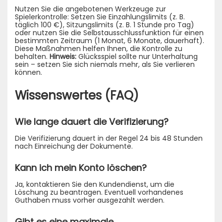
Nutzen Sie die angebotenen Werkzeuge zur
Spielerkontrolle: Setzen Sie Einzahlungslimits (z. B.
täglich 100 €), Sitzungslimits (z. B. 1 Stunde pro Tag)
oder nutzen Sie die Selbstausschlussfunktion für einen
bestimmten Zeitraum (1 Monat, 6 Monate, dauerhaft).
Diese Maßnahmen helfen Ihnen, die Kontrolle zu
behalten.
Hinweis:
Glücksspiel sollte nur Unterhaltung
sein – setzen Sie sich niemals mehr, als Sie verlieren
können.
Wissenswertes (FAQ)
Wie lange dauert die Verifizierung?
Die Verifizierung dauert in der Regel 24 bis 48 Stunden
nach Einreichung der Dokumente.
Kann ich mein Konto löschen?
Ja, kontaktieren Sie den Kundendienst, um die
Löschung zu beantragen. Eventuell vorhandenes
Guthaben muss vorher ausgezahlt werden.
Gibt es eine maximale