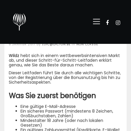
für das Online-Casino
– Anmeldung und
Bonus
Posted
5 JANVIER 2017
by
LOIC@DICTON.BE
in
NON CLASSÉ
on
Wildz
hebt sich in einem wettbewerbsintensiven Markt
ab, und dieser Schritt-für-Schritt-Leitfaden erklärt
genau, wie Sie das Beste daraus machen.
Dieser Leitfaden führt Sie durch alle wichtigen Schritte,
von der Registrierung über die Bonusnutzung bis hin zu
Sicherheitsaspekten.
Was Sie zuerst benötigen
Eine gültige E-Mail-Adresse
Ein sicheres Passwort (mindestens 8 Zeichen,
Großbuchstaben, Zahlen)
Mindestalter 18 Jahre (oder nach lokalen
Gesetzen)
Ein gültiges Zahlungsmittel (Kreditkarte, E-Wallet