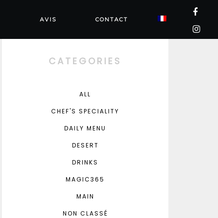
N
AVIS
CONTACT
CATEGORIES
ALL
CHEF'S SPECIALITY
DAILY MENU
DESERT
DRINKS
MAGIC365
MAIN
NON CLASSÉ