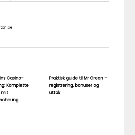
cton.be
ns Casino-
Praktisk guide til Mr Green –
g: Komplette
registrering, bonuser og
 mit
uttak
rechnung