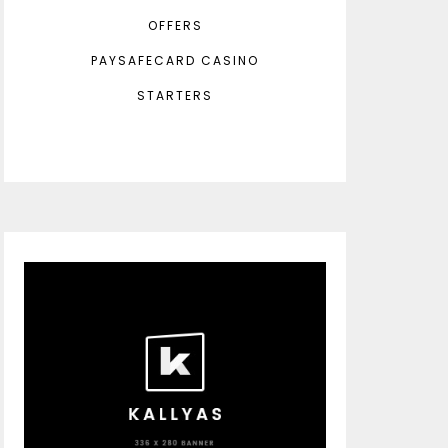
OFFERS
PAYSAFECARD CASINO
STARTERS