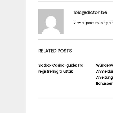
loic@dicton.be
View all posts by loic@di
RELATED POSTS
Slotbox Casino-guide: Fra
Wunderwi
registrering til uttak
Anmeldun
Anleitung
Bonusbe