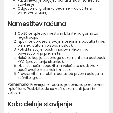
Razumevanje pogojev bonusa, zlasti zahtev za
stavljenje
Odgovorno igralniško vedenje – določite si
omejitve vnaprej
Namestitev računa
Obiščite spletno mesto in kliknite na gumb za
registracijo.
Izpolnite obrazec s svojimi osebnimi podatki (ime,
priimek, datum rojstva, naslov).
Potrdite svoj e-poštni naslov s klikom na
povezavo, ki jo prejmete.
Naložite kopijo osebnega dokumenta za postopek
KYC (preverjanje stranke).
Izberite način depozita in vplačajte sredstva –
upoštevajte minimalni znesek.
Prevzemite morebitni bonus ob prvem pologu in
začnite igrati.
Pomembno:
Preverjanje računa je obvezno pred prvim
izplačilom. Poskrbite, da so vaši dokumenti jasni in
veljavni.
Kako deluje stavljenje