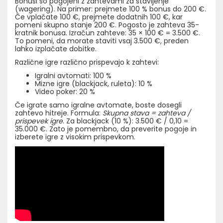
Bonusi so pogojeni z zahtevami za stavljenje
(wagering). Na primer: prejmete 100 % bonus do 200 €.
Če vplačate 100 €, prejmete dodatnih 100 €, kar
pomeni skupno stanje 200 €. Pogosto je zahteva 35-
kratnik bonusa. Izračun zahteve: 35 × 100 € = 3.500 €.
To pomeni, da morate staviti vsaj 3.500 €, preden
lahko izplačate dobitke.
Različne igre različno prispevajo k zahtevi:
Igralni avtomati: 100 %
Mizne igre (blackjack, ruleta): 10 %
Video poker: 20 %
Če igrate samo igralne avtomate, boste dosegli
zahtevo hitreje. Formula:
Skupna stava = zahteva /
prispevek igre
. Za blackjack (10 %): 3.500 € / 0,10 =
35.000 €. Zato je pomembno, da preverite pogoje in
izberete igre z visokim prispevkom.