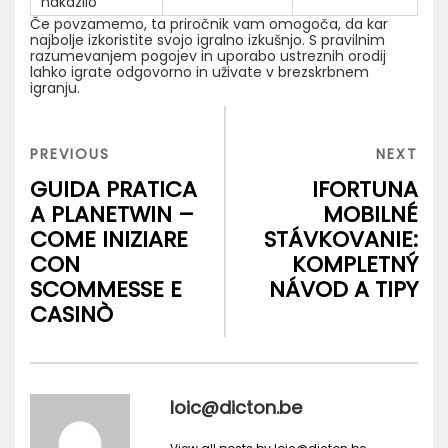
nakazilo
Če povzamemo, ta priročnik vam omogoča, da kar
najbolje izkoristite svojo igralno izkušnjo. S pravilnim
razumevanjem pogojev in uporabo ustreznih orodij
lahko igrate odgovorno in uživate v brezskrbnem
igranju.
Navigation
de
PREVIOUS
NEX
PREVIOUS
NEXT
POST
POS
l’article
GUIDA PRATICA
IFORTUNA
A PLANETWIN –
MOBILNÉ
COME INIZIARE
STÁVKOVANIE:
CON
KOMPLETNÝ
SCOMMESSE E
NÁVOD A TIPY
CASINÒ
loic@dicton.be