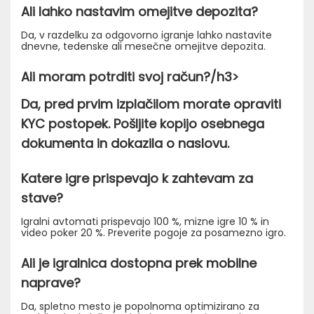
Ali lahko nastavim omejitve depozita?
Da, v razdelku za odgovorno igranje lahko nastavite
dnevne, tedenske ali mesečne omejitve depozita.
Ali moram potrditi svoj račun?/h3>
Da, pred prvim izplačilom morate opraviti
KYC postopek. Pošljite kopijo osebnega
dokumenta in dokazila o naslovu.
Katere igre prispevajo k zahtevam za
stave?
Igralni avtomati prispevajo 100 %, mizne igre 10 % in
video poker 20 %. Preverite pogoje za posamezno igro.
Ali je igralnica dostopna prek mobilne
naprave?
Da, spletno mesto je popolnoma optimizirano za