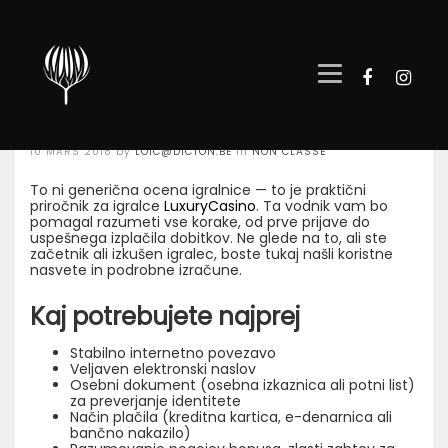
igralce spletnih
igralnic: od registracije
do izplačil
Posted
10 MARS 2018
by
LOIC@DICTON.BE
in
NON CLASSÉ
on
To ni generična ocena igralnice — to je praktični
priročnik za igralce
LuxuryCasino
. Ta vodnik vam bo
pomagal razumeti vse korake, od prve prijave do
uspešnega izplačila dobitkov. Ne glede na to, ali ste
začetnik ali izkušen igralec, boste tukaj našli koristne
nasvete in podrobne izračune.
Kaj potrebujete najprej
Stabilno internetno povezavo
Veljaven elektronski naslov
Osebni dokument (osebna izkaznica ali potni list)
za preverjanje identitete
Način plačila (kreditna kartica, e-denarnica ali
bančno nakazilo)