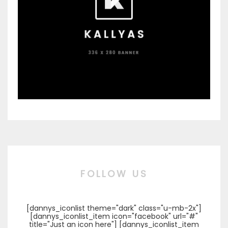
FOLLOW US
[dannys_iconlist theme="dark" class="u-mb-2x"]
[dannys_iconlist_item icon="facebook" url="#"
title="Just an icon here"] [dannys_iconlist_item