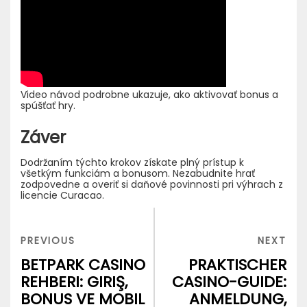
Video návod podrobne ukazuje, ako aktivovať bonus a
spúšťať hry.
Záver
Dodržaním týchto krokov získate plný prístup k
všetkým funkciám a bonusom. Nezabudnite hrať
zodpovedne a overiť si daňové povinnosti pri výhrach z
licencie Curacao.
Navigation
de
PREVIOUS
NEX
PREVIOUS
NEXT
POST
POS
l’article
BETPARK CASINO
PRAKTISCHER
REHBERI: GIRIŞ,
CASINO-GUIDE:
BONUS VE MOBIL
ANMELDUNG,