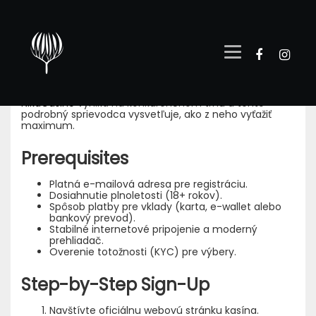
registráciou a
bonusmi v NikaCasine
Posted
25 MAI 2017
by
LOIC@DICTON.BE
in
NON CLASSÉ
on
NikaCasino
vyniká na konkurenčnom trhu a tento
podrobný sprievodca vysvetľuje, ako z neho vyťažiť
maximum.
Prerequisites
Platná e-mailová adresa pre registráciu.
Dosiahnutie plnoletosti (18+ rokov).
Spôsob platby pre vklady (karta, e-wallet alebo
bankový prevod).
Stabilné internetové pripojenie a moderný
prehliadač.
Overenie totožnosti (KYC) pre výbery.
Step-by-Step Sign-Up
Navštívte oficiálnu webovú stránku kasína.