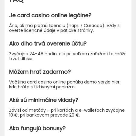
Je card casino online legálne?
Áno, ak má platnú licenciu (napr. z Curacaa). Vždy si
overte licenčné údaje v pätičke stránky.
Ako dlho trvá overenie účtu?
Zvyčajne 24–48 hodín, ale pri veľkom zaťažení to môže
trvať dlhšie.
Môžem hrať zadarmo?
Väčšina card casino online ponúka demo verzie hier,
kde hráte s fiktívnymi peniazmi.
Aké sú minimálne vklady?
Závisí od metódy – pri kartách a e-walletoch zvyčajne
10 €, pri bankovom prevode 20 €.
Ako fungujú bonusy?