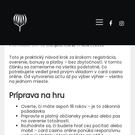
card casino online –
registrácia, bonusy,
výplaty
Posted
4 DÉCEMBRE 2017
by
LOIC@DICTON.BE
in
NON CLASSÉ
on
Toto je praktický návod krok za krokom: registrácia,
overenie, bonusy a platby – bez zbytočností. V tomto
článku sa zameriame na všetko podstatné, čo
potrebujete vedieť pred prvým vkladom v card casino
online. Od vytvorenia účtu až po výber výhier – všetko
na jednom mieste.
Príprava na hru
Overte, či máte aspoň 18 rokov – je to zákonná
požiadavka.
Pripravte si platný občiansky preukaz alebo pas
na overenie totožnosti.
Rozhodnite sa, či budete hrať cez počítač alebo
mobil – card casino online ponúka responzívnu