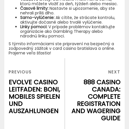
ktorú môžete vložiť za deň, týždeň alebo mesiac.
Časové limity:
Nastavte si upozornenie, aby ste
nehrali príliš dlho.
Samo-vylúčenie:
Ak cítite, že strácate kontrolu,
aktivujte dočasné alebo trvalé vylúčenie.
Linky pomoci:
V prípade problémov kontaktujte
organizácie ako Gambling Therapy alebo
národnú linku pomoci.
S týmito informáciami ste pripravení na bezpečný a
zodpovedný zážitok v card casino bratislava a online.
Prajeme veľa šťastia!
Navigation
de
PREVIOUS
NEX
PREVIOUS
NEXT
POST
POS
l’article
EVOLVE CASINO
888 CASINO
LEITFADEN: BONI,
CANADA:
MOBILES SPIELEN
COMPLETE
UND
REGISTRATION
AUSZAHLUNGEN
AND WAGERING
GUIDE