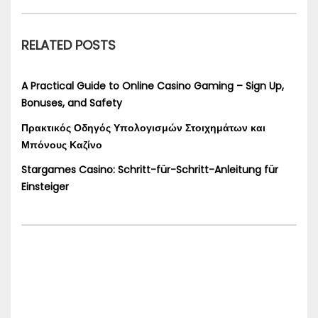
RELATED POSTS
A Practical Guide to Online Casino Gaming – Sign Up,
Bonuses, and Safety
Πρακτικός Οδηγός Υπολογισμών Στοιχημάτων και
Μπόνους Καζίνο
Stargames Casino: Schritt-für-Schritt-Anleitung für
Einsteiger