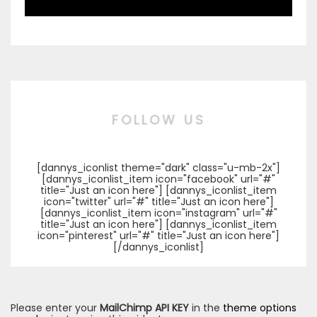
FOLLOW US
[dannys_iconlist theme="dark" class="u-mb-2x"]
[dannys_iconlist_item icon="facebook" url="#"
title="Just an icon here"] [dannys_iconlist_item
icon="twitter" url="#" title="Just an icon here"]
[dannys_iconlist_item icon="instagram" url="#"
title="Just an icon here"] [dannys_iconlist_item
icon="pinterest" url="#" title="Just an icon here"]
[/dannys_iconlist]
Please enter your
MailChimp API KEY
in the
theme options