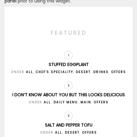
panel
prior to using this widget.
FEATURED
STUFFED EGGPLANT
UNDER
ALL
,
CHEF'S SPECIALITY
,
DESERT
,
DRINKS
,
OFFERS
I DON’T KNOW ABOUT YOU BUT THIS LOOKS DELICIOUS
UNDER
ALL
,
DAILY MENU
,
MAIN
,
OFFERS
SALT AND PEPPER TOFU
UNDER
ALL
,
DESERT
,
OFFERS