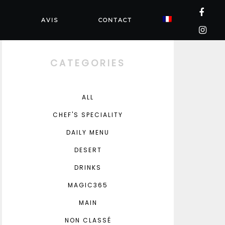
N
AVIS
CONTACT
CATEGORIES
ALL
CHEF'S SPECIALITY
DAILY MENU
DESERT
DRINKS
MAGIC365
MAIN
NON CLASSÉ