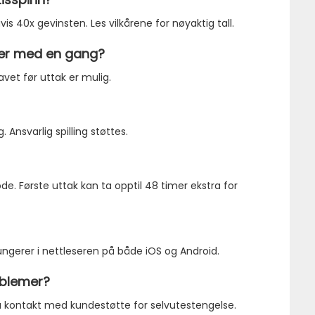
is 40x gevinsten. Les vilkårene for nøyaktig tall.
ster med en gang?
avet før uttak er mulig.
. Ansvarlig spilling støttes.
. Første uttak kan ta opptil 48 timer ekstra for
ungerer i nettleseren på både iOS og Android.
roblemer?
a kontakt med kundestøtte for selvutestengelse.