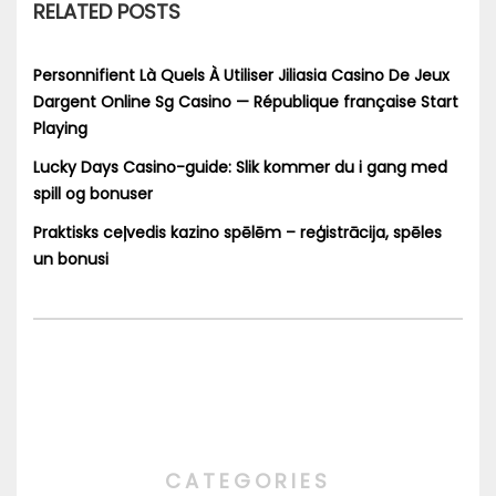
RELATED POSTS
Personnifient Là Quels À Utiliser Jiliasia Casino De Jeux
Dargent Online Sg Casino — République française Start
Playing
Lucky Days Casino-guide: Slik kommer du i gang med
spill og bonuser
Praktisks ceļvedis kazino spēlēm – reģistrācija, spēles
un bonusi
CATEGORIES