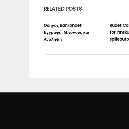
RELATED POSTS
Οδηγός Bankonbet:
Rubet Cas
Εγγραφή, Μπόνους και
for innsk
Ανάληψη
spilleaut