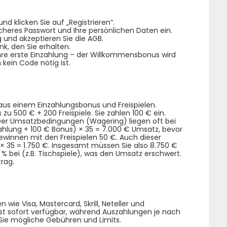
nd klicken Sie auf „Registrieren“.
icheres Passwort und Ihre persönlichen Daten ein.
und akzeptieren Sie die AGB.
nk, den Sie erhalten.
Ihre erste Einzahlung – der Willkommensbonus wird
kein Code nötig ist.
us einem Einzahlungsbonus und Freispielen.
u 500 € + 200 Freispiele. Sie zahlen 100 € ein.
Der Umsatzbedingungen (Wagering) liegen oft bei
nzahlung + 100 € Bonus) × 35 = 7.000 € Umsatz, bevor
 gewinnen mit den Freispielen 50 €. Auch dieser
 35 = 1.750 €. Insgesamt müssen Sie also 8.750 €
% bei (z.B. Tischspiele), was den Umsatz erschwert.
trag.
wie Visa, Mastercard, Skrill, Neteller und
st sofort verfügbar, während Auszahlungen je nach
ie mögliche Gebühren und Limits.