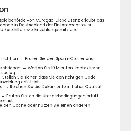
ion
sspielbehörde von Curaçao. Diese Lizenz erlaubt das
 können in Deutschland der Einkommensteuer
e Spielhilfen wie Einzahlungslimits und
nicht an. → Prüfen Sie den Spam-Ordner und
schrieben. → Warten Sie 10 Minuten; kontaktieren
nsbeleg.
→ Stellen Sie sicher, dass Sie den richtigen Code
zahlung erfüllt ist.
ge. → Reichen Sie die Dokumente in hoher Qualität
.
 → Prüfen Sie, ob die Umsatzbedingungen erfüllt
ert ist.
Sie den Cache oder nutzen Sie einen anderen