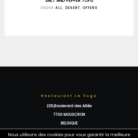
SALT AND PEPPER TOFU
UNDER
ALL
,
DESERT
,
OFFERS
Restaurant Le Vugo
225,Boulevard des Alliés
7700 MOUSCRON
BELGIQUE
Nous utilisons des cookies pour vous garantir la meilleure
Nous utilisons des cookies pour vous garantir la meilleure