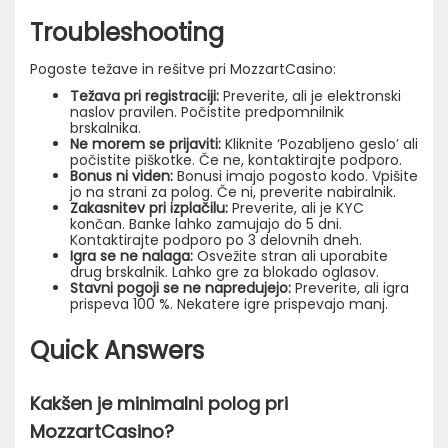
Troubleshooting
Pogoste težave in rešitve pri MozzartCasino:
Težava pri registraciji:
Preverite, ali je elektronski
naslov pravilen. Počistite predpomnilnik
brskalnika.
Ne morem se prijaviti:
Kliknite ‘Pozabljeno geslo’ ali
počistite piškotke. Če ne, kontaktirajte podporo.
Bonus ni viden:
Bonusi imajo pogosto kodo. Vpišite
jo na strani za polog. Če ni, preverite nabiralnik.
Zakasnitev pri izplačilu:
Preverite, ali je KYC
končan. Banke lahko zamujajo do 5 dni.
Kontaktirajte podporo po 3 delovnih dneh.
Igra se ne nalaga:
Osvežite stran ali uporabite
drug brskalnik. Lahko gre za blokado oglasov.
Stavni pogoji se ne napredujejo:
Preverite, ali igra
prispeva 100 %. Nekatere igre prispevajo manj.
Quick Answers
Kakšen je minimalni polog pri
MozzartCasino?