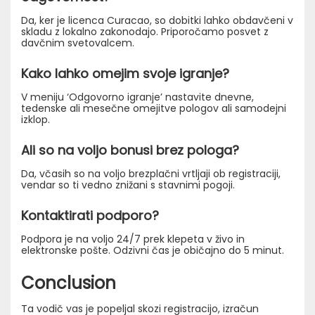
Da, ker je licenca Curacao, so dobitki lahko obdavčeni v
skladu z lokalno zakonodajo. Priporočamo posvet z
davčnim svetovalcem.
Kako lahko omejim svoje igranje?
V meniju ‘Odgovorno igranje’ nastavite dnevne,
tedenske ali mesečne omejitve pologov ali samodejni
izklop.
Ali so na voljo bonusi brez pologa?
Da, včasih so na voljo brezplačni vrtljaji ob registraciji,
vendar so ti vedno znižani s stavnimi pogoji.
Kontaktirati podporo?
Podpora je na voljo 24/7 prek klepeta v živo in
elektronske pošte. Odzivni čas je običajno do 5 minut.
Conclusion
Ta vodič vas je popeljal skozi registracijo, izračun