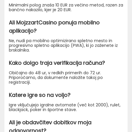
Minimalni polog znaša 10 EUR za večino metod, razen za
bančno nakazilo, kjer je 20 EUR.
Ali MojzzartCasino ponuja mobilno
aplikacijo?
Ne, nudi pa mobilno optimizirano spletno mesto in
progresivno spletno aplikacijo (PWA), ki jo zaženete iz
brskalnika.
Kako dolgo traja verifikacija računa?
Običajno do 48 ur, v redkih primerih do 72 ur.
Priporočamo, da dokumente naložite takoj po
registraciji.
Katere igre so na voljo?
Igre vključujejo igralne avtomate (več kot 2000), rulet,
blackjack, poker in športne stave.
Ali je obdavčitev dobitkov moja
odgovornost?