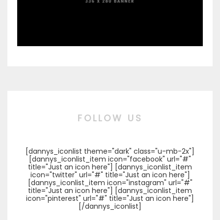
FOLLOW US
[dannys_iconlist theme="dark" class="u-mb-2x"]
[dannys_iconlist_item icon="facebook" url="#"
title="Just an icon here"] [dannys_iconlist_item
icon="twitter" url="#" title="Just an icon here"]
[dannys_iconlist_item icon="instagram" url="#"
title="Just an icon here"] [dannys_iconlist_item
icon="pinterest" url="#" title="Just an icon here"]
[/dannys_iconlist]