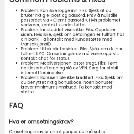
Problem: Kan ikke logge inn. Fiks: Sjekk at du
bruker riktig e-post og passord. Prøv å nullstille
passordet via « Glemt passord ». Hvis problemet
vedvarer, kontakt kundestøtte.
Problem: Innskuddet vises ikke. Fiks: Oppdater
siden. Hvis ikke, sjekk om betalingen er fullført hos
din bank. Ta kontakt med kundestøtte med
transaksjonsID.
Problem: Uttak blir forsinket. Fiks: Sjekk om du har
fullført KYC. Omsetningskrav må være oppfylt.
Kontakt chat for status.
Problem: Mobilversjonen laster tregt. Fiks: Tøm
nettleserbufferen og slå av VPN. Sørg for stabil
internettforbindelse.
Problem: Bonusen ble ikke kreditert. Fiks: Sjekk om
du benyttet riktig bonuskode. Noen bonuser
krever minimumsinnskudd. Ta kontakt med
støtte.
FAQ
Hva er omsetningskrav?
Omsetningskrav er antall ganger du må satse