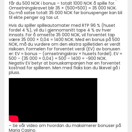
får du 500 NOK i bonus – totalt 1000 NOK å spille for.
Omsetningskravet blir 35 × (500+500) = 35 000 NOK.
Du må satse totalt 35 000 NOK før bonuspenger kan bli
til ekte penger og tas ut.
Hvis du spiller spilleautomater med RTP 96 % (huset
fordel 4 %), vil du i gjennomsnitt tape 4 % av hver
innsats. For å omsette 35 000 NOK, vil forventet tap
være 35 000 × 0,04 = 1400 NOK. Med en bonus på 500
NOK, må du vurdere om den ekstra spilletiden er verdt
risikoen. Formelen for forventet verdi (EV) av bonusen
er: EV = bonus – (omsetningskrav × husets fordel). EV =
500 – (35 000 × 0,04) = 500 – 1400 = -900 NOK.
Negativ EV betyr at bonuskampanjen har en forventet
kostnad for spilleren. Men med flaks kan du likevel gå i
pluss.
– Se vår video om hvordan du maksimerer bonuser på
Maria Casino.