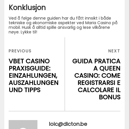
Konklusjon
Ved å følge denne guiden har du fått innsikt i både
tekniske og økonomiske aspekter ved Maria Casino på
mobil. Husk å alltid spille ansvarlig og lese vilkårene
nøye. Lykke til!
Navigation
de
PREVIOUS
NEX
PREVIOUS
NEXT
POST
POS
l’article
VBET CASINO
GUIDA PRATICA
PRAXISGUIDE:
A QUEEN
EINZAHLUNGEN,
CASINO: COME
AUSZAHLUNGEN
REGISTRARSI E
UND TIPPS
CALCOLARE IL
BONUS
loic@dicton.be