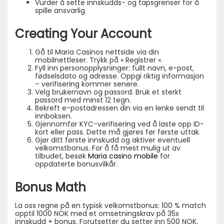
Vurder å sette innskudds- og tapsgrenser for å
spille ansvarlig.
Creating Your Account
Gå til Maria Casinos nettside via din
mobilnettleser. Trykk på « Registrer ».
Fyll inn personopplysninger: fullt navn, e-post,
fødselsdato og adresse. Oppgi riktig informasjon
– verifisering kommer senere.
Velg brukernavn og passord. Bruk et sterkt
passord med minst 12 tegn.
Bekreft e-postadressen din via en lenke sendt til
innboksen.
Gjennomfør KYC-verifisering ved å laste opp ID-
kort eller pass. Dette må gjøres før første uttak.
Gjør ditt første innskudd og aktiver eventuell
velkomstbonus. For å få mest mulig ut av
tilbudet, besøk
Maria casino mobile
for
oppdaterte bonusvilkår.
Bonus Math
La oss regne på en typisk velkomstbonus: 100 % match
opptil 1000 NOK med et omsetningskrav på 35x
innskudd + bonus. Forutsetter du setter inn 500 NOK,