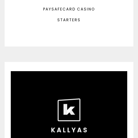
PAYSAFECARD CASINO
STARTERS