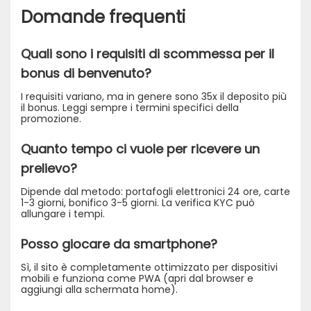
Domande frequenti
Quali sono i requisiti di scommessa per il
bonus di benvenuto?
I requisiti variano, ma in genere sono 35x il deposito più
il bonus. Leggi sempre i termini specifici della
promozione.
Quanto tempo ci vuole per ricevere un
prelievo?
Dipende dal metodo: portafogli elettronici 24 ore, carte
1-3 giorni, bonifico 3-5 giorni. La verifica KYC può
allungare i tempi.
Posso giocare da smartphone?
Sì, il sito è completamente ottimizzato per dispositivi
mobili e funziona come PWA (apri dal browser e
aggiungi alla schermata home).