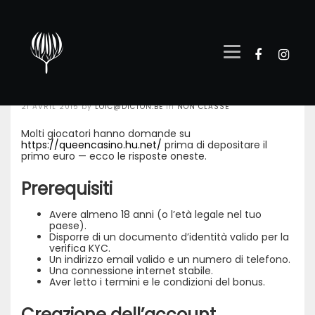
Casino: come
registrarsi e calcolare
il bonus
Posted
21 AVRIL 2015
by
LOIC@DICTON.BE
in
NON CLASSÉ
on
Molti giocatori hanno domande su
https://queencasino.hu.net/
prima di depositare il
primo euro — ecco le risposte oneste.
Prerequisiti
Avere almeno 18 anni (o l’età legale nel tuo
paese).
Disporre di un documento d’identità valido per la
verifica KYC.
Un indirizzo email valido e un numero di telefono.
Una connessione internet stabile.
Aver letto i termini e le condizioni del bonus.
Creazione dell’account