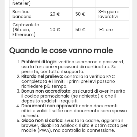
Neteller)
Bonifico
3-5 giorni
20 €
50 €
bancario
lavorativi
Criptovalute
(Bitcoin,
20 €
50 €
1-2 ore
Ethereum)
Quando le cose vanno male
Problemi di login:
verifica username e password,
usa la funzione « password dimenticata ». Se
persiste, contatta il supporto.
Ritardo nel prelievo:
controlla la verifica KYC
completata e i limiti. I primi prelievi possono
richiedere più tempo.
Bonus non accreditato:
assicurati di aver inserito
il codice promozionale (se richiesto) e che il
deposito soddisfi i requisiti.
Documenti non approvati:
carica documenti
nitidi e validi. I selfie con documento sono spesso
richiesti.
Gioco non si carica:
svuota la cache, aggiorna il
browser, disabilita AdBlock. Il sito è ottimizzato per
mobile (PWA), ma controlla la connessione.