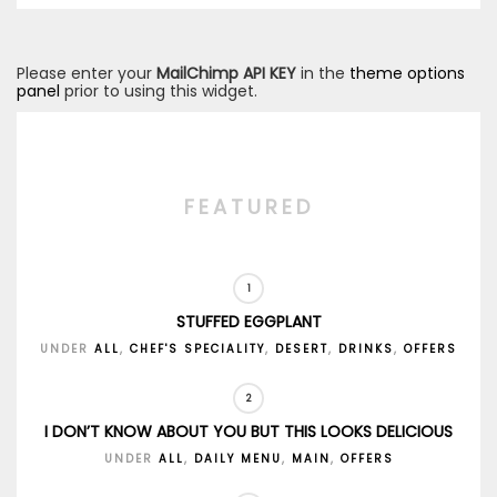
Please enter your
MailChimp API KEY
in the
theme options
panel
prior to using this widget.
FEATURED
STUFFED EGGPLANT
UNDER
ALL
,
CHEF'S SPECIALITY
,
DESERT
,
DRINKS
,
OFFERS
I DON’T KNOW ABOUT YOU BUT THIS LOOKS DELICIOUS
UNDER
ALL
,
DAILY MENU
,
MAIN
,
OFFERS