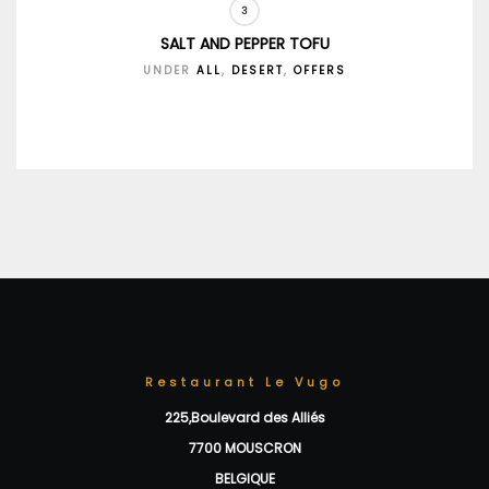
SALT AND PEPPER TOFU
UNDER
ALL
,
DESERT
,
OFFERS
Restaurant Le Vugo
225,Boulevard des Alliés
7700 MOUSCRON
BELGIQUE