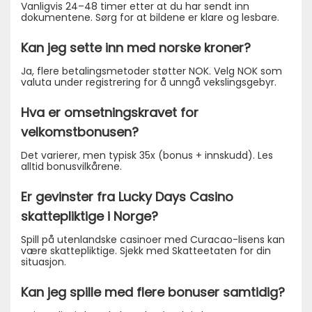
Vanligvis 24–48 timer etter at du har sendt inn
dokumentene. Sørg for at bildene er klare og lesbare.
Kan jeg sette inn med norske kroner?
Ja, flere betalingsmetoder støtter NOK. Velg NOK som
valuta under registrering for å unngå vekslingsgebyr.
Hva er omsetningskravet for
velkomstbonusen?
Det varierer, men typisk 35x (bonus + innskudd). Les
alltid bonusvilkårene.
Er gevinster fra Lucky Days Casino
skattepliktige i Norge?
Spill på utenlandske casinoer med Curacao-lisens kan
være skattepliktige. Sjekk med Skatteetaten for din
situasjon.
Kan jeg spille med flere bonuser samtidig?