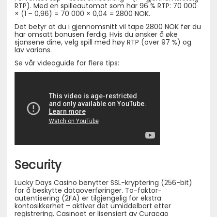
RTP). Med en spilleautomat som har 96 % RTP: 70 000
× (1 – 0,96) = 70 000 × 0,04 = 2800 NOK.
Det betyr at du i gjennomsnitt vil tape 2800 NOK før du
har omsatt bonusen ferdig. Hvis du ønsker å øke
sjansene dine, velg spill med høy RTP (over 97 %) og
lav varians.
Se vår videoguide for flere tips:
Security
Lucky Days Casino benytter SSL-kryptering (256-bit)
for å beskytte dataoverføringer. To-faktor-
autentisering (2FA) er tilgjengelig for ekstra
kontosikkerhet – aktiver det umiddelbart etter
registrering. Casinoet er lisensiert av Curacao