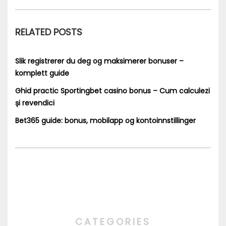
RELATED POSTS
Slik registrerer du deg og maksimerer bonuser –
komplett guide
Ghid practic Sportingbet casino bonus – Cum calculezi
și revendici
Bet365 guide: bonus, mobilapp og kontoinnstillinger
CATEGORIES