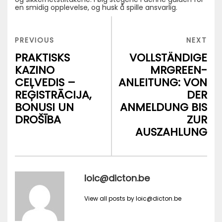
en smidig opplevelse, og husk å spille ansvarlig.
Navigation
de
PREVIOUS
NEX
PREVIOUS
NEXT
POST
POS
l’article
PRAKTISKS
VOLLSTÄNDIGE
KAZINO
MRGREEN-
CEĻVEDIS –
ANLEITUNG: VON
REĢISTRĀCIJA,
DER
BONUSI UN
ANMELDUNG BIS
DROŠĪBA
ZUR
AUSZAHLUNG
loic@dicton.be
View all posts by loic@dicton.be