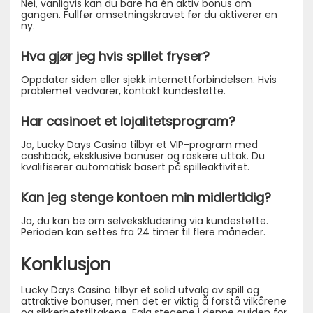
Nei, vanligvis kan du bare ha én aktiv bonus om
gangen. Fullfør omsetningskravet før du aktiverer en
ny.
Hva gjør jeg hvis spillet fryser?
Oppdater siden eller sjekk internettforbindelsen. Hvis
problemet vedvarer, kontakt kundestøtte.
Har casinoet et lojalitetsprogram?
Ja, Lucky Days Casino tilbyr et VIP-program med
cashback, eksklusive bonuser og raskere uttak. Du
kvalifiserer automatisk basert på spilleaktivitet.
Kan jeg stenge kontoen min midlertidig?
Ja, du kan be om selvekskludering via kundestøtte.
Perioden kan settes fra 24 timer til flere måneder.
Konklusjon
Lucky Days Casino tilbyr et solid utvalg av spill og
attraktive bonuser, men det er viktig å forstå vilkårene
og sikkerhetstiltakene. Følg stegene i denne guiden for