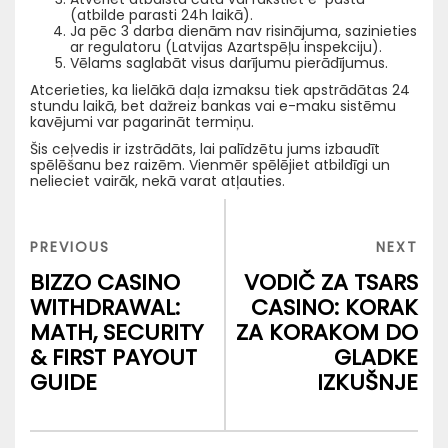
(atbilde parasti 24h laikā).
Ja pēc 3 darba dienām nav risinājuma, sazinieties
ar regulatoru (Latvijas Azartspēļu inspekciju).
Vēlams saglabāt visus darījumu pierādījumus.
Atcerieties, ka lielākā daļa izmaksu tiek apstrādātas 24
stundu laikā, bet dažreiz bankas vai e-maku sistēmu
kavējumi var pagarināt termiņu.
Šis ceļvedis ir izstrādāts, lai palīdzētu jums izbaudīt
spēlēšanu bez raizēm. Vienmēr spēlējiet atbildīgi un
nelieciet vairāk, nekā varat atļauties.
Navigation
de
PREVIOUS
NEX
PREVIOUS
NEXT
POST
POS
l’article
BIZZO CASINO
VODIČ ZA TSARS
WITHDRAWAL:
CASINO: KORAK
MATH, SECURITY
ZA KORAKOM DO
& FIRST PAYOUT
GLADKE
GUIDE
IZKUŠNJE