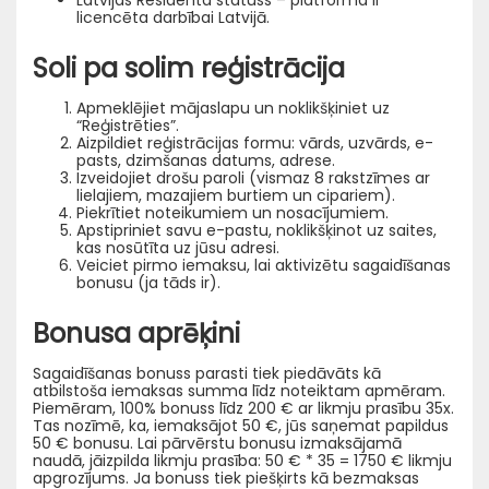
Latvijas Residenta statuss – platforma ir
licencēta darbībai Latvijā.
Soli pa solim reģistrācija
Apmeklējiet mājaslapu un noklikšķiniet uz
“Reģistrēties”.
Aizpildiet reģistrācijas formu: vārds, uzvārds, e-
pasts, dzimšanas datums, adrese.
Izveidojiet drošu paroli (vismaz 8 rakstzīmes ar
lielajiem, mazajiem burtiem un cipariem).
Piekrītiet noteikumiem un nosacījumiem.
Apstipriniet savu e-pastu, noklikšķinot uz saites,
kas nosūtīta uz jūsu adresi.
Veiciet pirmo iemaksu, lai aktivizētu sagaidīšanas
bonusu (ja tāds ir).
Bonusa aprēķini
Sagaidīšanas bonuss parasti tiek piedāvāts kā
atbilstoša iemaksas summa līdz noteiktam apmēram.
Piemēram, 100% bonuss līdz 200 € ar likmju prasību 35x.
Tas nozīmē, ka, iemaksājot 50 €, jūs saņemat papildus
50 € bonusu. Lai pārvērstu bonusu izmaksājamā
naudā, jāizpilda likmju prasība: 50 € * 35 = 1750 € likmju
apgrozījums. Ja bonuss tiek piešķirts kā bezmaksas