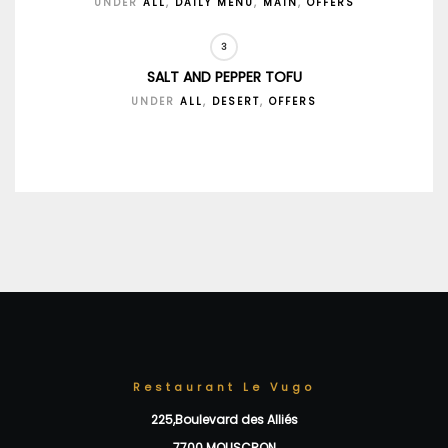
UNDER
ALL
,
DAILY MENU
,
MAIN
,
OFFERS
SALT AND PEPPER TOFU
UNDER
ALL
,
DESERT
,
OFFERS
Restaurant Le Vugo
225,Boulevard des Alliés
7700 MOUSCRON