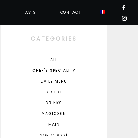
N
AVIS
CONTACT
CATEGORIES
ALL
CHEF'S SPECIALITY
DAILY MENU
DESERT
DRINKS
MAGIC365
MAIN
NON CLASSÉ