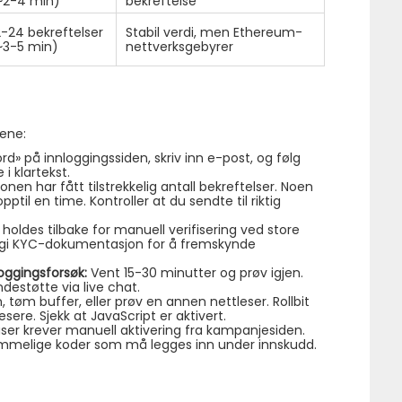
~2-4 min)
bekreftelse
2-24 bekreftelser
Stabil verdi, men Ethereum-
~3-5 min)
nettverksgebyrer
gene:
rd» på innloggingssiden, skriv inn e-post, og følg
i klartekst.
onen har fått tilstrekkelig antall bekreftelser. Noen
ptil en time. Kontroller at du sendte til riktig
holdes tilbake for manuell verifisering ved store
Oppgi KYC-dokumentasjon for å fremskynde
oggingsforsøk:
Vent 15-30 minutter og prøv igjen.
destøtte via live chat.
tøm buffer, eller prøv en annen nettleser. Rollbit
ere. Sjekk at JavaScript er aktivert.
ser krever manuell aktivering fra kampanjesiden.
emmelige koder som må legges inn under innskudd.