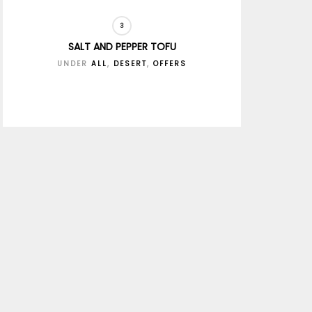
SALT AND PEPPER TOFU
UNDER
ALL
,
DESERT
,
OFFERS