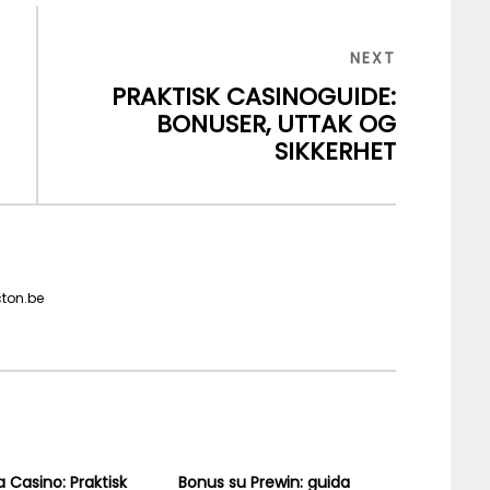
NEXT
NEXT
POST
PRAKTISK CASINOGUIDE:
BONUSER, UTTAK OG
SIKKERHET
cton.be
Casino: Praktisk
Bonus su Prewin: guida