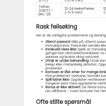
(LTC)
(~2-4 min)
(
Tether
12-24 bekreftelser
1
(USDT) –
(~3-5 min)
(
ERC-20
Rask feilsøking
Her er de vanligste problemene og løsnin
Glemt passord:
Klikk på «Glemt passo
instruksjonene. Passordet sendes ikke 
Innskudd vises ikke:
Sjekk at transaksj
ganger kan nettverksforsinkelser ta op
adresse og brukte riktig nettverk.
Uttak er under behandling:
Uttak kan 
beløp eller mistenkelig aktivitet. 
prosessen.
Kontoen er låst etter for mange innl
Hvis problemet vedvarer, kontakt kun
Spill laster ikke:
Oppdater nettleseren, 
fungerer best med oppdaterte nettles
Bonus er ikke aktivert:
De fleste bonu
Les vilkårene – noen bonuser har h
Ofte stilte spørsmål