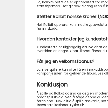
Ja, Rollbits nettside er optimalisert for m
startskjermen. Det gir rask tilgang uten å 
Støtter Rollbit norske kroner (NO
Nei, Rollbit opererer kun med kryptovaluta
før innskudd.
Hvordan kontakter jeg kundestøt
Kundestøtte er tilgjengelig via live chat
svartiden er lengre. Chat-ikonet finner du n
Får jeg en velkomstbonus?
Ja, nye spillere kan ofte få en innskuddsbon
kampanjesiden for gjeldende tilbud. Les al
Konklusjon
Å spille på Rollbit casino gir deg en mode
bredt spillutvalg. Ved å følge denne guid
fordelene. Husk alltid å spille ansvarlig, s
lisensierte kasinoer. Lykke til!