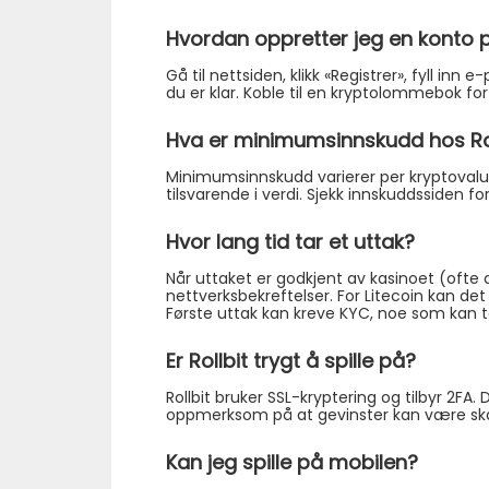
Hvordan oppretter jeg en konto p
Gå til nettsiden, klikk «Registrer», fyll in
du er klar. Koble til en kryptolommebok for
Hva er minimumsinnskudd hos Rol
Minimumsinnskudd varierer per kryptovaluta
tilsvarende i verdi. Sjekk innskuddssiden for
Hvor lang tid tar et uttak?
Når uttaket er godkjent av kasinoet (ofte
nettverksbekreftelser. For Litecoin kan de
Første uttak kan kreve KYC, noe som kan ta
Er Rollbit trygt å spille på?
Rollbit bruker SSL-kryptering og tilbyr 2FA
oppmerksom på at gevinster kan være skattep
Kan jeg spille på mobilen?