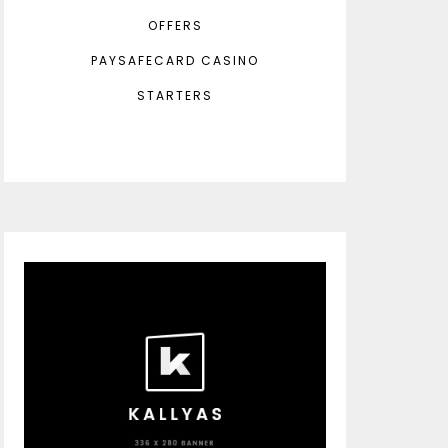
OFFERS
PAYSAFECARD CASINO
STARTERS