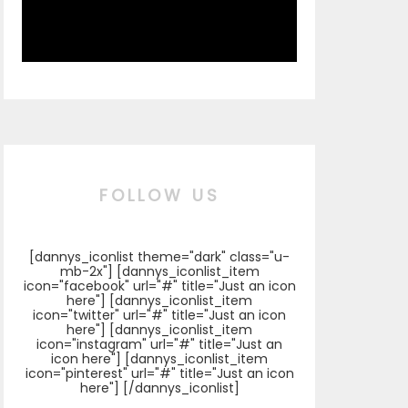
FOLLOW US
[dannys_iconlist theme="dark" class="u-
mb-2x"] [dannys_iconlist_item
icon="facebook" url="#" title="Just an icon
here"] [dannys_iconlist_item
icon="twitter" url="#" title="Just an icon
here"] [dannys_iconlist_item
icon="instagram" url="#" title="Just an
icon here"] [dannys_iconlist_item
icon="pinterest" url="#" title="Just an icon
here"] [/dannys_iconlist]