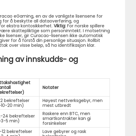
Curacao eGaming, en av de vanligste lisensene for
 for å beskytte all dataoverføring, og
 for ekstra kontosikkerhet.
Viktig:
For norske spillere
være skattepliktige som personinntekt. I motsetning
rske lisenser, gir Curacao-lisensen ikke automatisk
ver for å forstå din personlige situasjon. Rollbit
k over visse beløp, så ha identifikasjon klar.
ing av innskudds- og
ttakshastighet
antall
Notater
ekreftelser)
-2 bekreftelser
Høyest nettverksgebyr, men
~10-20 min)
mest utbredt
Raskere enn BTC, men
2-24 bekreftelser
smartkontrakter kan gi
~3-5 min)
forsinkelser
-12 bekreftelser
Lave gebyrer og rask