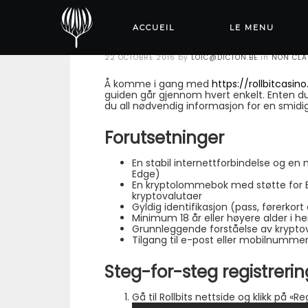
Komplett guide til
registrering, inn
ACCUEIL
LE MENU
Posted
22 OCTOBRE 2016
by
LOIC@DICTON.BE
in
NON CLA
on
Å komme i gang med
https://rollbitcasin
guiden går gjennom hvert enkelt. Enten du er
du all nødvendig informasjon for en smidi
Forutsetninger
En stabil internettforbindelse og en 
Edge)
En kryptolommebok med støtte for Bi
kryptovalutaer
Gyldig identifikasjon (pass, førerkort 
Minimum 18 år eller høyere alder i hen
Grunnleggende forståelse av krypto
Tilgang til e-post eller mobilnummer
Steg-for-steg registrerin
Gå til Rollbits nettside og klikk på «R