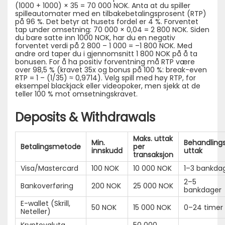
(1000 + 1000) × 35 = 70 000 NOK. Anta at du spiller
spilleautomater med en tilbakebetalingsprosent (RTP)
på 96 %. Det betyr at husets fordel er 4 %. Forventet
tap under omsetning: 70 000 × 0,04 = 2 800 NOK. Siden
du bare satte inn 1000 NOK, har du en negativ
forventet verdi på 2 800 – 1 000 = –1 800 NOK. Med
andre ord taper du i gjennomsnitt 1 800 NOK på å ta
bonusen. For å ha positiv forventning må RTP være
over 98,5 % (kravet 35x og bonus på 100 %: break-even
RTP = 1 – (1/35) ≈ 0,9714). Velg spill med høy RTP, for
eksempel blackjack eller videopoker, men sjekk at de
teller 100 % mot omsetningskravet.
Deposits & Withdrawals
Maks. uttak
Min.
Behandlings
Betalingsmetode
per
innskudd
uttak
transaksjon
Visa/Mastercard
100 NOK
10 000 NOK
1–3 bankda
2–5
Bankoverføring
200 NOK
25 000 NOK
bankdager
E-wallet (Skrill,
50 NOK
15 000 NOK
0–24 timer
Neteller)