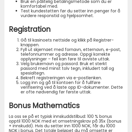
Bruk en pålitelig betalingsmetode som du er
komfortabel med.
Test kundestøtten før du setter inn penger for å
vurdere responstid og hjelpsomhet.
Registration
Gå til kasinoets nettside og klikk på Registrer-
knappen.
Fyll ut skjemaet med fornavn, etternavn, e-post,
telefonnummer og adresse. Oppgi korrekte
opplysninger – feil kan føre til avviste uttak.
Velg brukernavn og passord. Bruk et sterkt
passord med minst tolv tegn, inkludert tall og
spesialtegn.
Bekreft registreringen via e-postlenken.
Logg inn og gå til kontoen for å fullføre
verifisering ved å laste opp ID-dokumenter. Dette
er ofte nødvendig før første uttak.
Bonus Mathematics
La oss se på et typisk innskuddstilbud: 100 % bonus
opptil 1000 NOK med et omsetningskrav på 35x (bonus
+ innskudd). Hvis du setter inn 1000 NOK, får du 1000
NOK i bonus. Det totale beløpet du må omsette er