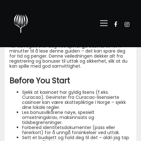
Bonuser, uttak og
sikkerhet
Posted
23 OCTOBRE 2016
by
LOIC@DICTON.BE
in
NON CLASSÉ
on
Før du registrerer deg hos
Spinanga casino
, ta fem
minutter til å lese denne guiden – det kan spare deg
for tid og penger. Denne veiledningen dekker alt fra
registrering og bonuser til uttak og sikkerhet, slik at du
kan spille med god samvittighet.
Before You Start
Sjekk at kasinoet har gyldig lisens (f.eks.
Curacao). Gevinster fra Curacao-lisensierte
casinoer kan være skattepliktige i Norge – sjekk
dine lokale regler.
Les bonusvilkårene nøye, spesielt
omsetningskrav, maksinnsats og
tidsbegrensninger.
Forbered identitetsdokumenter (pass eller
førerkort) for å unngå forsinkelser ved uttak.
Sett et budsjett og hold deg til det – aldri jag tap.