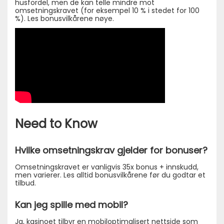
husfordel, men de kan telle mindre mot
omsetningskravet (for eksempel 10 % i stedet for 100
%). Les bonusvilkårene nøye.
Need to Know
Hvilke omsetningskrav gjelder for bonuser?
Omsetningskravet er vanligvis 35x bonus + innskudd,
men varierer. Les alltid bonusvilkårene før du godtar et
tilbud.
Kan jeg spille med mobil?
Ja, kasinoet tilbyr en mobiloptimalisert nettside som