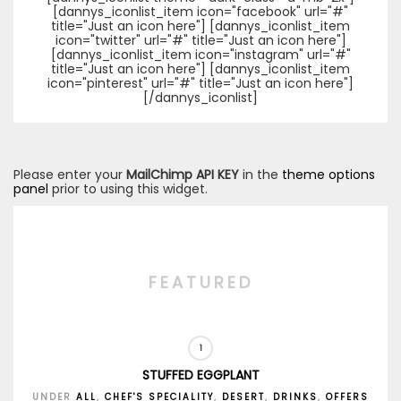
[dannys_iconlist_item icon="facebook" url="#"
title="Just an icon here"] [dannys_iconlist_item
icon="twitter" url="#" title="Just an icon here"]
[dannys_iconlist_item icon="instagram" url="#"
title="Just an icon here"] [dannys_iconlist_item
icon="pinterest" url="#" title="Just an icon here"]
[/dannys_iconlist]
Please enter your
MailChimp API KEY
in the
theme options
panel
prior to using this widget.
FEATURED
STUFFED EGGPLANT
UNDER
ALL
,
CHEF'S SPECIALITY
,
DESERT
,
DRINKS
,
OFFERS