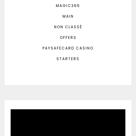
MAGIC365
MAIN
NON CLASSÉ
OFFERS
PAYSAFECARD CASINO
STARTERS