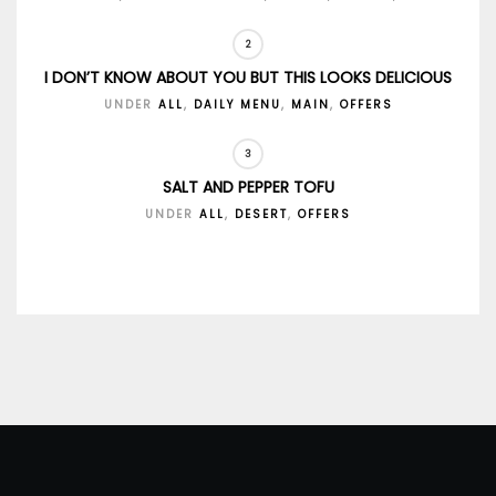
I DON’T KNOW ABOUT YOU BUT THIS LOOKS DELICIOUS
UNDER
ALL
,
DAILY MENU
,
MAIN
,
OFFERS
SALT AND PEPPER TOFU
UNDER
ALL
,
DESERT
,
OFFERS