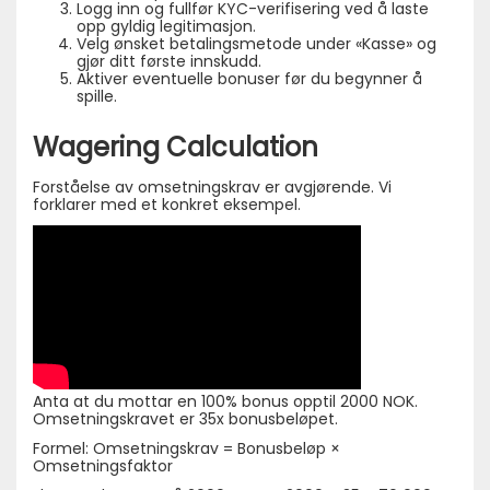
Logg inn og fullfør KYC-verifisering ved å laste
opp gyldig legitimasjon.
Velg ønsket betalingsmetode under «Kasse» og
gjør ditt første innskudd.
Aktiver eventuelle bonuser før du begynner å
spille.
Wagering Calculation
Forståelse av omsetningskrav er avgjørende. Vi
forklarer med et konkret eksempel.
Anta at du mottar en 100% bonus opptil 2000 NOK.
Omsetningskravet er 35x bonusbeløpet.
Formel: Omsetningskrav = Bonusbeløp ×
Omsetningsfaktor