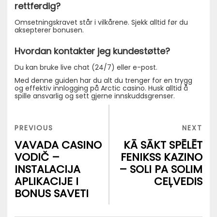
rettferdig?
Omsetningskravet står i vilkårene. Sjekk alltid før du
aksepterer bonusen.
Hvordan kontakter jeg kundestøtte?
Du kan bruke live chat (24/7) eller e-post.
Med denne guiden har du alt du trenger for en trygg
og effektiv innlogging på Arctic casino. Husk alltid å
spille ansvarlig og sett gjerne innskuddsgrenser.
Navigation
de
PREVIOUS
NEX
PREVIOUS
NEXT
POST
POS
l’article
VAVADA CASINO
KĀ SĀKT SPĒLĒT
VODIČ –
FENIKSS KAZINO
INSTALACIJA
– SOLI PA SOLIM
APLIKACIJE I
CEĻVEDIS
BONUS SAVETI