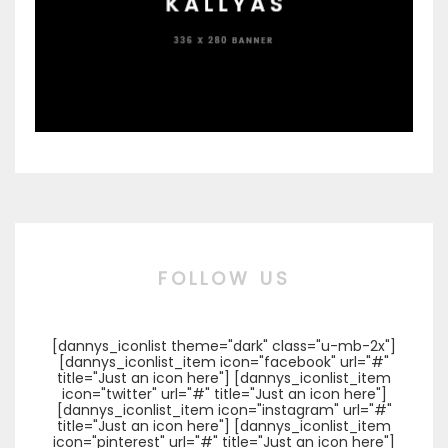
FOLLOW US
[dannys_iconlist theme="dark" class="u-mb-2x"]
[dannys_iconlist_item icon="facebook" url="#"
title="Just an icon here"] [dannys_iconlist_item
icon="twitter" url="#" title="Just an icon here"]
[dannys_iconlist_item icon="instagram" url="#"
title="Just an icon here"] [dannys_iconlist_item
icon="pinterest" url="#" title="Just an icon here"]