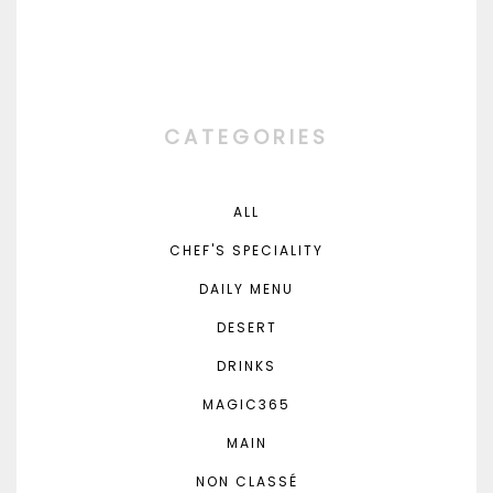
CATEGORIES
ALL
CHEF'S SPECIALITY
DAILY MENU
DESERT
DRINKS
MAGIC365
MAIN
NON CLASSÉ