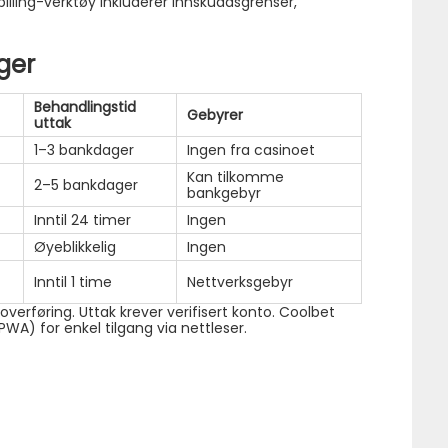
pilling-verktøy inkluderer innskuddsgrenser,
ger
Behandlingstid
Gebyrer
uttak
1–3 bankdager
Ingen fra casinoet
Kan tilkomme
2–5 bankdager
bankgebyr
Inntil 24 timer
Ingen
Øyeblikkelig
Ingen
Inntil 1 time
Nettverksgebyr
overføring. Uttak krever verifisert konto. Coolbet
PWA) for enkel tilgang via nettleser.