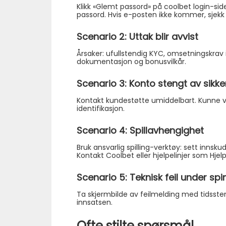
Klikk «Glemt passord» på coolbet login-side
passord. Hvis e-posten ikke kommer, sje
Scenario 2: Uttak blir avvist
Årsaker: ufullstendig KYC, omsetningskrav i
dokumentasjon og bonusvilkår.
Scenario 3: Konto stengt av sikk
Kontakt kundestøtte umiddelbart. Kunne v
identifikasjon.
Scenario 4: Spillavhengighet
Bruk ansvarlig spilling-verktøy: sett innsk
Kontakt Coolbet eller hjelpelinjer som Hjelp
Scenario 5: Teknisk feil under spi
Ta skjermbilde av feilmelding med tidsstem
innsatsen.
Ofte stilte spørsmål