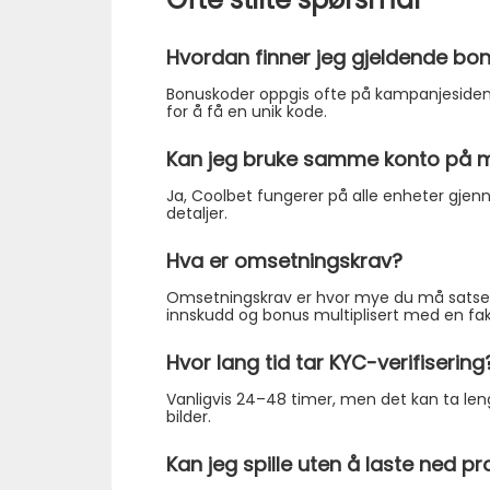
Hvordan finner jeg gjeldende bo
Bonuskoder oppgis ofte på kampanjesiden 
for å få en unik kode.
Kan jeg bruke samme konto på m
Ja, Coolbet fungerer på alle enheter gje
detaljer.
Hva er omsetningskrav?
Omsetningskrav er hvor mye du må satse 
innskudd og bonus multiplisert med en fak
Hvor lang tid tar KYC-verifisering
Vanligvis 24–48 timer, men det kan ta leng
bilder.
Kan jeg spille uten å laste ned 