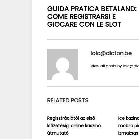
POST
l’article
GUIDA PRATICA BETALAND:
COME REGISTRARSI E
GIOCARE CON LE SLOT
loic@dicton.be
View all posts by loic@di
RELATED POSTS
Regisztrációtól az első
Ice kazin
kifizetésig: online kaszinó
mobilā pi
útmutató
izmaksas