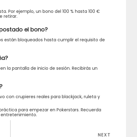
sta. Por ejemplo, un bono del 100 % hasta 100 €
 retirar.
apostado el bono?
os están bloqueados hasta cumplir el requisito de
ña?
n la pantalla de inicio de sesión. Recibirás un
?
vo con crupieres reales para blackjack, ruleta y
 práctica para empezar en Pokerstars. Recuerda
l entretenimiento.
NEXT
NEXT