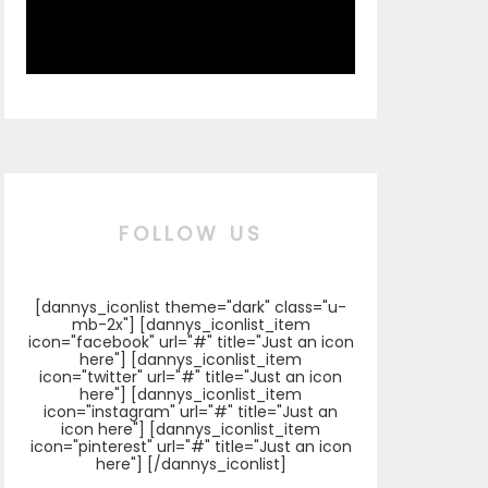
FOLLOW US
[dannys_iconlist theme="dark" class="u-
mb-2x"] [dannys_iconlist_item
icon="facebook" url="#" title="Just an icon
here"] [dannys_iconlist_item
icon="twitter" url="#" title="Just an icon
here"] [dannys_iconlist_item
icon="instagram" url="#" title="Just an
icon here"] [dannys_iconlist_item
icon="pinterest" url="#" title="Just an icon
here"] [/dannys_iconlist]