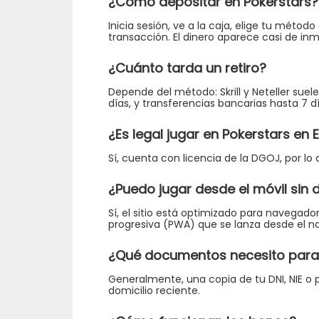
¿Cómo depositar en Pokerstars?
Inicia sesión, ve a la caja, elige tu métod
transacción. El dinero aparece casi de inm
¿Cuánto tarda un retiro?
Depende del método: Skrill y Neteller suele
días, y transferencias bancarias hasta 7 dí
¿Es legal jugar en Pokerstars en
Sí, cuenta con licencia de la DGOJ, por lo
¿Puedo jugar desde el móvil sin
Sí, el sitio está optimizado para navegad
progresiva (PWA) que se lanza desde el n
¿Qué documentos necesito para 
Generalmente, una copia de tu DNI, NIE o
domicilio reciente.