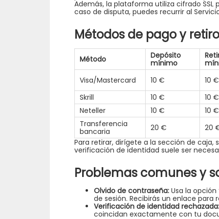
Además, la plataforma utiliza cifrado SSL 
caso de disputa, puedes recurrir al Servi
Métodos de pago y retir
Depósito
Reti
Método
mínimo
mín
Visa/Mastercard
10 €
10 €
Skrill
10 €
10 €
Neteller
10 €
10 €
Transferencia
20 €
20 
bancaria
Para retirar, dirígete a la sección de caja,
verificación de identidad suele ser necesar
Problemas comunes y so
Olvido de contraseña:
Usa la opción 
de sesión. Recibirás un enlace para r
Verificación de identidad rechazada
coincidan exactamente con tu docum