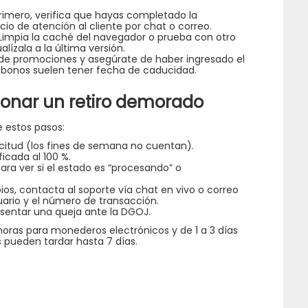
rimero, verifica que hayas completado la
icio de atención al cliente por chat o correo.
Limpia la caché del navegador o prueba con otro
alízala a la última versión.
 de promociones y asegúrate de haber ingresado el
s bonos suelen tener fecha de caducidad.
onar un retiro demorado
e estos pasos:
icitud (los fines de semana no cuentan).
icada al 100 %.
para ver si el estado es “procesando” o
os, contacta al soporte vía chat en vivo o correo
uario y el número de transacción.
esentar una queja ante la DGOJ.
horas para monederos electrónicos y de 1 a 3 días
s pueden tardar hasta 7 días.