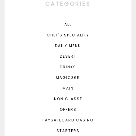
CATEGORIES
ALL
CHEF'S SPECIALITY
DAILY MENU
DESERT
DRINKS
MAGIC365
MAIN
NON CLASSÉ
OFFERS
PAYSAFECARD CASINO
STARTERS