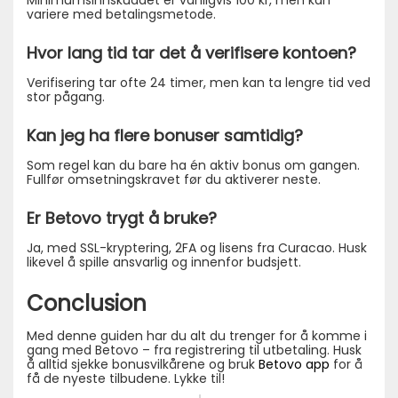
Minimumsinnskuddet er vanligvis 100 kr, men kan
variere med betalingsmetode.
Hvor lang tid tar det å verifisere kontoen?
Verifisering tar ofte 24 timer, men kan ta lengre tid ved
stor pågang.
Kan jeg ha flere bonuser samtidig?
Som regel kan du bare ha én aktiv bonus om gangen.
Fullfør omsetningskravet før du aktiverer neste.
Er Betovo trygt å bruke?
Ja, med SSL-kryptering, 2FA og lisens fra Curacao. Husk
likevel å spille ansvarlig og innenfor budsjett.
Conclusion
Med denne guiden har du alt du trenger for å komme i
gang med Betovo – fra registrering til utbetaling. Husk
å alltid sjekke bonusvilkårene og bruk
Betovo app
for å
få de nyeste tilbudene. Lykke til!