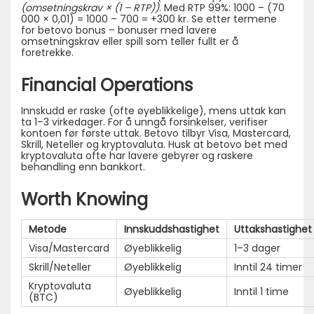
(omsetningskrav × (1 – RTP))
. Med RTP 99%: 1000 – (70
000 × 0,01) = 1000 – 700 = +300 kr. Se etter termene
for betovo bonus – bonuser med lavere
omsetningskrav eller spill som teller fullt er å
foretrekke.
Financial Operations
Innskudd er raske (ofte øyeblikkelige), mens uttak kan
ta 1–3 virkedager. For å unngå forsinkelser, verifiser
kontoen før første uttak. Betovo tilbyr Visa, Mastercard,
Skrill, Neteller og kryptovaluta. Husk at betovo bet med
kryptovaluta ofte har lavere gebyrer og raskere
behandling enn bankkort.
Worth Knowing
Metode
Innskuddshastighet
Uttakshastighet
Visa/Mastercard
Øyeblikkelig
1–3 dager
Skrill/Neteller
Øyeblikkelig
Inntil 24 timer
Kryptovaluta
Øyeblikkelig
Inntil 1 time
(BTC)