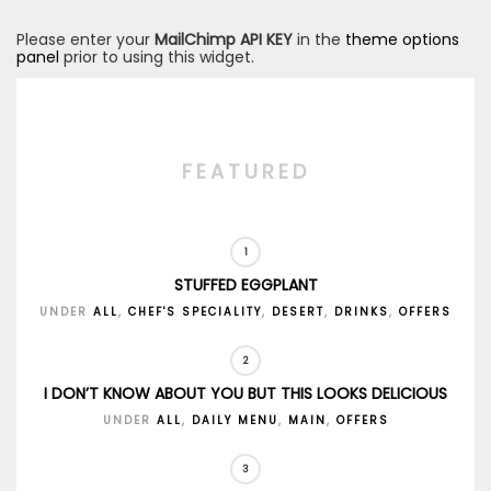
Please enter your
MailChimp API KEY
in the
theme options
panel
prior to using this widget.
FEATURED
STUFFED EGGPLANT
UNDER
ALL
,
CHEF'S SPECIALITY
,
DESERT
,
DRINKS
,
OFFERS
I DON’T KNOW ABOUT YOU BUT THIS LOOKS DELICIOUS
UNDER
ALL
,
DAILY MENU
,
MAIN
,
OFFERS