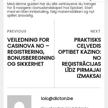
Med denne guiden har du alle verktøyene du trenger
for å navigere i bonuslandskapet hos Epicbet. Start
med en liten innbetaling, følg matematikken og nyt
spillet ansvarlig.
Navigation
de
PREVIOUS
NEX
PREVIOUS
NEXT
POST
POS
l’article
VEILEDNING FOR
PRAKTISKS
CASINOVA NO –
CEĻVEDIS
REGISTRERING,
OPTIBET KAZINO:
BONUSBEREGNING
NO
OG SIKKERHET
REĢISTRĀCIJAS
LĪDZ PIRMAJAI
IZMAKSAI
loic@dicton.be