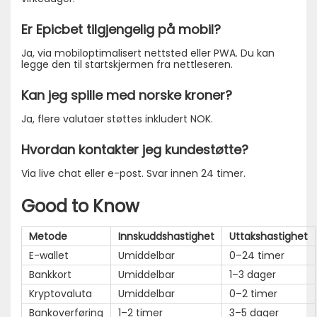
Er Epicbet tilgjengelig på mobil?
Ja, via mobiloptimalisert nettsted eller PWA. Du kan
legge den til startskjermen fra nettleseren.
Kan jeg spille med norske kroner?
Ja, flere valutaer støttes inkludert NOK.
Hvordan kontakter jeg kundestøtte?
Via live chat eller e-post. Svar innen 24 timer.
Good to Know
Metode
Innskuddshastighet
Uttakshastighet
E-wallet
Umiddelbar
0–24 timer
Bankkort
Umiddelbar
1–3 dager
Kryptovaluta
Umiddelbar
0–2 timer
Bankoverføring
1–2 timer
3–5 dager