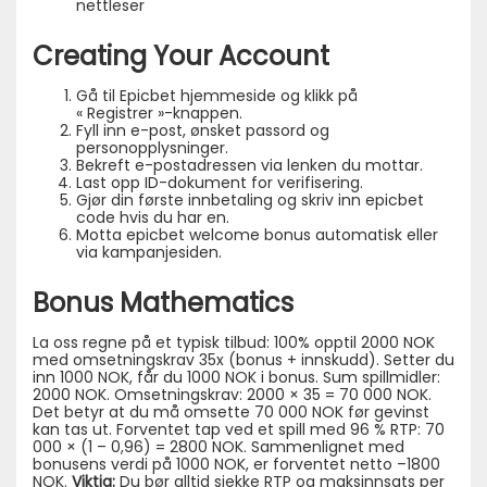
nettleser
Creating Your Account
Gå til Epicbet hjemmeside og klikk på
« Registrer »-knappen.
Fyll inn e-post, ønsket passord og
personopplysninger.
Bekreft e-postadressen via lenken du mottar.
Last opp ID-dokument for verifisering.
Gjør din første innbetaling og skriv inn epicbet
code hvis du har en.
Motta epicbet welcome bonus automatisk eller
via kampanjesiden.
Bonus Mathematics
La oss regne på et typisk tilbud: 100% opptil 2000 NOK
med omsetningskrav 35x (bonus + innskudd). Setter du
inn 1000 NOK, får du 1000 NOK i bonus. Sum spillmidler:
2000 NOK. Omsetningskrav: 2000 × 35 = 70 000 NOK.
Det betyr at du må omsette 70 000 NOK før gevinst
kan tas ut. Forventet tap ved et spill med 96 % RTP: 70
000 × (1 – 0,96) = 2800 NOK. Sammenlignet med
bonusens verdi på 1000 NOK, er forventet netto –1800
NOK.
Viktig:
Du bør alltid sjekke RTP og maksinnsats per