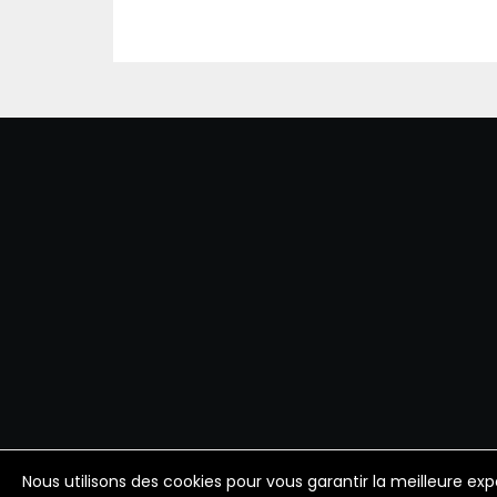
Nous utilisons des cookies pour vous garantir la meilleure exp
Nous utilisons des cookies pour vous garantir la meilleure exp