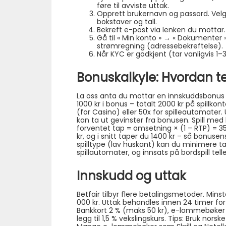
føre til avviste uttak.
Opprett brukernavn og passord. Velg
bokstaver og tall.
Bekreft e-post via lenken du mottar.
Gå til « Min konto » → « Dokumenter »
strømregning (adressebekreftelse).
Når KYC er godkjent (tar vanligvis 1–3
Bonuskalkyle: Hvordan t
La oss anta du mottar en innskuddsbonus på
1000 kr i bonus – totalt 2000 kr på spillk
(for Casino) eller 50x for spilleautomater.
kan ta ut gevinster fra bonusen. Spill med
forventet tap = omsetning × (1 – RTP) = 3
kr, og i snitt taper du 1400 kr – så bonusens
spilltype (lav huskant) kan du minimere ta
spillautomater, og innsats på bordspill telle
Innskudd og uttak
Betfair tilbyr flere betalingsmetoder. Mins
000 kr. Uttak behandles innen 24 timer fo
Bankkort 2 % (maks 50 kr), e-lommebøker gr
legg til 1,5 % vekslingskurs. Tips: Bruk nors