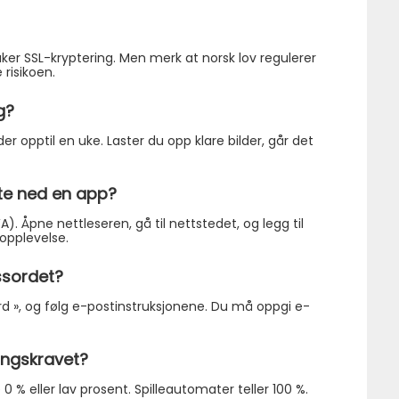
uker SSL-kryptering. Men merk at norsk lov regulerer
 risikoen.
g?
der opptil en uke. Laster du opp klare bilder, går det
ste ned en app?
). Åpne nettleseren, gå til nettstedet, og legg til
opplevelse.
ssordet?
ord », og følg e-postinstruksjonene. Du må oppgi e-
ningskravet?
 0 % eller lav prosent. Spilleautomater teller 100 %.