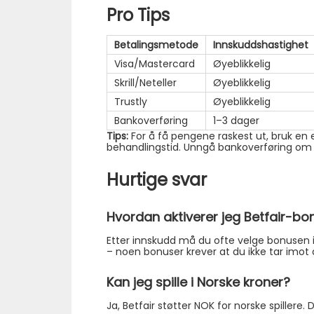
Pro Tips
Betalingsmetode
Innskuddshastighet
Visa/Mastercard
Øyeblikkelig
Skrill/Neteller
Øyeblikkelig
Trustly
Øyeblikkelig
Bankoverføring
1–3 dager
Tips:
For å få pengene raskest ut, bruk en
behandlingstid. Unngå bankoverføring om 
Hurtige svar
Hvordan aktiverer jeg Betfair-b
Etter innskudd må du ofte velge bonusen i
– noen bonuser krever at du ikke tar imot 
Kan jeg spille i Norske kroner?
Ja, Betfair støtter NOK for norske spillere.