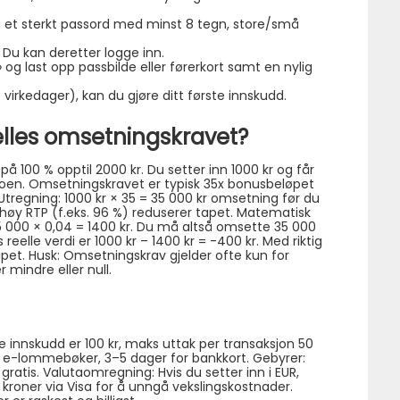
 et sterkt passord med minst 8 tegn, store/små
 Du kan deretter logge inn.
 og last opp passbilde eller førerkort samt en nylig
 virkedager), kan du gjøre ditt første innskudd.
elles omsetningskravet?
 100 % opptil 2000 kr. Du setter inn 1000 kr og får
ontoen. Omsetningskravet er typisk 35x bonusbeløpet
 Utregning: 1000 kr × 35 = 35 000 kr omsetning før du
 høy RTP (f.eks. 96 %) reduserer tapet. Matematisk
5 000 × 0,04 = 1400 kr. Du må altså omsette 35 000
 reelle verdi er 1000 kr – 1400 kr = -400 kr. Med riktig
pet. Husk: Omsetningskrav gjelder ofte kun for
r mindre eller null.
te innskudd er 100 kr, maks uttak per transaksjon 50
r e-lommebøker, 3–5 dager for bankkort. Gebyrer:
atis. Valutaomregning: Hvis du setter inn i EUR,
ke kroner via Visa for å unngå vekslingskostnader.