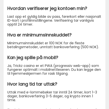
Hvordan verifiserer jeg kontoen min?
Last opp et gyldig bilde av pass, førerkort eller nasjonalt
ID-kort i profilinnstillingene. Verifisering tar vanligvis
opptil 24 timer.
Hva er minimumsinnskuddet?
Minimumsinnskuddet er 100 NOK for de fleste
betalingsmetoder, unntatt bankoverføring (500 NOK).
Kan jeg spille på mobil?
Ja, Trickz casino er et PWA (progressiv web-app) som
fungerer optimalt i mobilnettleseren. Du kan legge den
til hjemmeskjermen for rask tilgang.
Hvor lang tid tar uttak?
Uttak med e-lommebøker tar inntil 24 timer, kort 1–3
dager, bankoverføring 3–5 dager, og krypto innen 1
time.