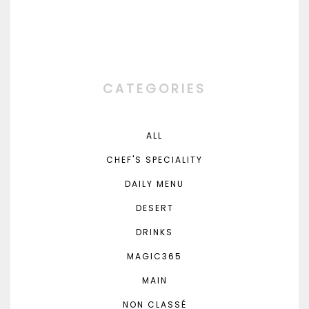
CATEGORIES
ALL
CHEF'S SPECIALITY
DAILY MENU
DESERT
DRINKS
MAGIC365
MAIN
NON CLASSÉ