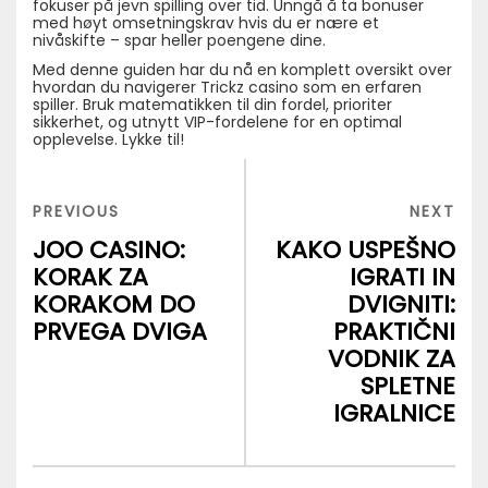
fokuser på jevn spilling over tid. Unngå å ta bonuser
med høyt omsetningskrav hvis du er nære et
nivåskifte – spar heller poengene dine.
Med denne guiden har du nå en komplett oversikt over
hvordan du navigerer Trickz casino som en erfaren
spiller. Bruk matematikken til din fordel, prioriter
sikkerhet, og utnytt VIP-fordelene for en optimal
opplevelse. Lykke til!
Navigation
de
PREVIOUS
NEX
PREVIOUS
NEXT
POST
POS
l’article
JOO CASINO:
KAKO USPEŠNO
KORAK ZA
IGRATI IN
KORAKOM DO
DVIGNITI:
PRVEGA DVIGA
PRAKTIČNI
VODNIK ZA
SPLETNE
IGRALNICE