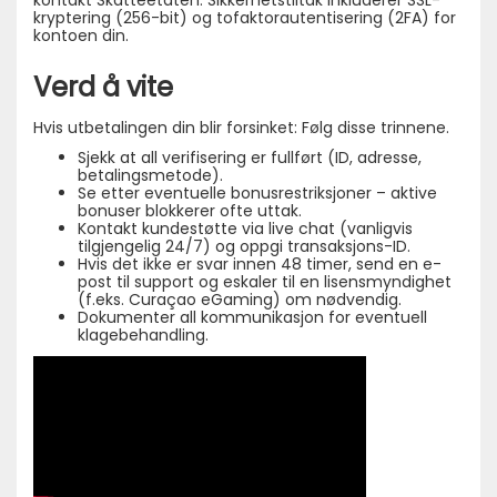
kontakt Skatteetaten. Sikkerhetstiltak inkluderer SSL-
kryptering (256-bit) og tofaktorautentisering (2FA) for
kontoen din.
Verd å vite
Hvis utbetalingen din blir forsinket: Følg disse trinnene.
Sjekk at all verifisering er fullført (ID, adresse,
betalingsmetode).
Se etter eventuelle bonusrestriksjoner – aktive
bonuser blokkerer ofte uttak.
Kontakt kundestøtte via live chat (vanligvis
tilgjengelig 24/7) og oppgi transaksjons-ID.
Hvis det ikke er svar innen 48 timer, send en e-
post til support og eskaler til en lisensmyndighet
(f.eks. Curaçao eGaming) om nødvendig.
Dokumenter all kommunikasjon for eventuell
klagebehandling.