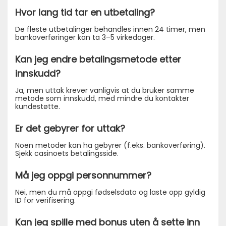
Hvor lang tid tar en utbetaling?
De fleste utbetalinger behandles innen 24 timer, men
bankoverføringer kan ta 3–5 virkedager.
Kan jeg endre betalingsmetode etter
innskudd?
Ja, men uttak krever vanligvis at du bruker samme
metode som innskudd, med mindre du kontakter
kundestøtte.
Er det gebyrer for uttak?
Noen metoder kan ha gebyrer (f.eks. bankoverføring).
Sjekk casinoets betalingsside.
Må jeg oppgi personnummer?
Nei, men du må oppgi fødselsdato og laste opp gyldig
ID for verifisering.
Kan jeg spille med bonus uten å sette inn