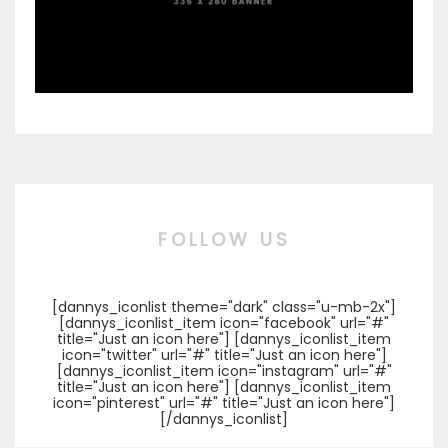
FOLLOW US
[dannys_iconlist theme="dark" class="u-mb-2x"]
[dannys_iconlist_item icon="facebook" url="#"
title="Just an icon here"] [dannys_iconlist_item
icon="twitter" url="#" title="Just an icon here"]
[dannys_iconlist_item icon="instagram" url="#"
title="Just an icon here"] [dannys_iconlist_item
icon="pinterest" url="#" title="Just an icon here"]
[/dannys_iconlist]