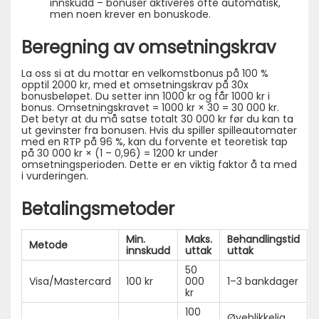
innskudd – bonuser aktiveres ofte automatisk,
men noen krever en bonuskode.
Beregning av omsetningskrav
La oss si at du mottar en velkomstbonus på 100 %
opptil 2000 kr, med et omsetningskrav på 30x
bonusbeløpet. Du setter inn 1000 kr og får 1000 kr i
bonus. Omsetningskravet = 1000 kr × 30 = 30 000 kr.
Det betyr at du må satse totalt 30 000 kr før du kan ta
ut gevinster fra bonusen. Hvis du spiller spilleautomater
med en RTP på 96 %, kan du forvente et teoretisk tap
på 30 000 kr × (1 – 0,96) = 1200 kr under
omsetningsperioden. Dette er en viktig faktor å ta med
i vurderingen.
Betalingsmetoder
Min.
Maks.
Behandlingstid
Metode
innskudd
uttak
uttak
50
Visa/Mastercard
100 kr
000
1–3 bankdager
kr
100
Øyeblikkelig