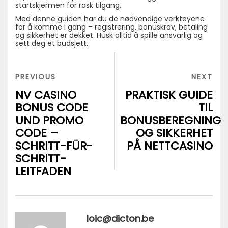
startskjermen for rask tilgang.
Med denne guiden har du de nødvendige verktøyene
for å komme i gang – registrering, bonuskrav, betaling
og sikkerhet er dekket. Husk alltid å spille ansvarlig og
sett deg et budsjett.
Navigation
de
PREVIOUS
NEX
PREVIOUS
NEXT
POST
POS
l’article
NV CASINO
PRAKTISK GUIDE
BONUS CODE
TIL
UND PROMO
BONUSBEREGNING
CODE –
OG SIKKERHET
SCHRITT-FÜR-
PÅ NETTCASINO
SCHRITT-
LEITFADEN
loic@dicton.be