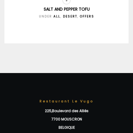
SALT AND PEPPER TOFU
UNDER
ALL
,
DESERT
,
OFFERS
Restaurant Le Vugo
225,Boulevard des Alliés
7700 MOUSCRON
BELGIQUE