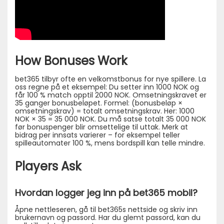
How Bonuses Work
bet365 tilbyr ofte en velkomstbonus for nye spillere. La
oss regne på et eksempel: Du setter inn 1000 NOK og
får 100 % match opptil 2000 NOK. Omsetningskravet er
35 ganger bonusbeløpet. Formel: (bonusbeløp ×
omsetningskrav) = totalt omsetningskrav. Her: 1000
NOK × 35 = 35 000 NOK. Du må satse totalt 35 000 NOK
før bonuspenger blir omsettelige til uttak. Merk at
bidrag per innsats varierer – for eksempel teller
spilleautomater 100 %, mens bordspill kan telle mindre.
Players Ask
Hvordan logger jeg inn på bet365 mobil?
Åpne nettleseren, gå til bet365s nettside og skriv inn
brukernavn og passord. Har du glemt passord, kan du