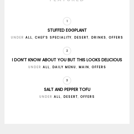
STUFFED EGGPLANT
UNDER
ALL
,
CHEF'S SPECIALITY
,
DESERT
,
DRINKS
,
OFFERS
I DON’T KNOW ABOUT YOU BUT THIS LOOKS DELICIOUS
UNDER
ALL
,
DAILY MENU
,
MAIN
,
OFFERS
SALT AND PEPPER TOFU
UNDER
ALL
,
DESERT
,
OFFERS