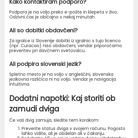
Kako kontaktiram podporo?
Podpora je na voljo preko e-pošte in klepeta v živo.
Odzivni čas je običajno v nekaj minutah.
Ali so dobitki obdavčeni?
Za igralce iz Slovenije dobitki iz igralnic s tujo licenco
(npr. Curacao) niso obdavčeni, vendar priporočamo
preveritev pri davčnem svetovalcu.
Ali podpira slovenski jezik?
Spletno mesto je na voljo v angleščini, slovenska
jezikovna različica ni na voljo. Vendar je navigacija
intuitivna.
Dodatni napotki: Kaj storiti ob
zamudi dviga
Če vaš dvig zamuja, sledite tem korakom:
Preverite status dviga v svojem računu. Pogosto
lahko vidite, ali je obdelan ali v čakanju.