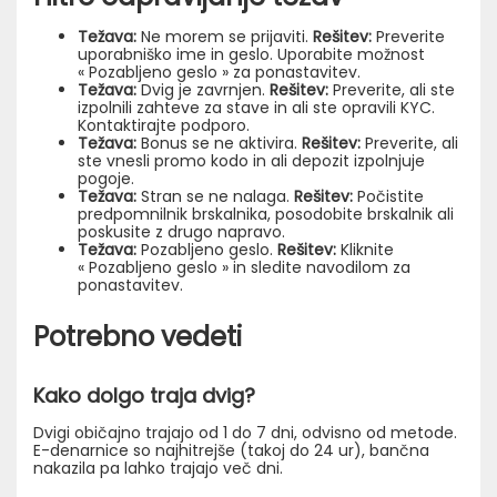
Težava:
Ne morem se prijaviti.
Rešitev:
Preverite
uporabniško ime in geslo. Uporabite možnost
« Pozabljeno geslo » za ponastavitev.
Težava:
Dvig je zavrnjen.
Rešitev:
Preverite, ali ste
izpolnili zahteve za stave in ali ste opravili KYC.
Kontaktirajte podporo.
Težava:
Bonus se ne aktivira.
Rešitev:
Preverite, ali
ste vnesli promo kodo in ali depozit izpolnjuje
pogoje.
Težava:
Stran se ne nalaga.
Rešitev:
Počistite
predpomnilnik brskalnika, posodobite brskalnik ali
poskusite z drugo napravo.
Težava:
Pozabljeno geslo.
Rešitev:
Kliknite
« Pozabljeno geslo » in sledite navodilom za
ponastavitev.
Potrebno vedeti
Kako dolgo traja dvig?
Dvigi običajno trajajo od 1 do 7 dni, odvisno od metode.
E-denarnice so najhitrejše (takoj do 24 ur), bančna
nakazila pa lahko trajajo več dni.