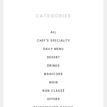
CATEGORIES
ALL
CHEF'S SPECIALITY
DAILY MENU
DESERT
DRINKS
MAGIC365
MAIN
NON CLASSÉ
OFFERS