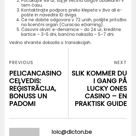
Počakajte 48 ur, saj je večina dvigov obdelanih v
tem času.
Kontaktirajte podporo preko klepeta v živo ali e-
pošte in navedite ID dviga.
Če ne dobite odgovora v 72 urah, pošljite pritožbo
na licenčni organ (Curacao eGaming).
Časovni okviri: e-denarnice – do 24 ur, kreditne
kartice – 3–5 dni, bančna nakazila – 5–7 dni.
Vedno shranite dokazila o transakcijah.
Navigation
de
PREVIOUS
NEX
PREVIOUS
NEXT
POST
POS
l’article
PELICANCASINO
SLIK KOMMER DU
CEĻVEDIS:
I GANG PÅ
REĢISTRĀCIJA,
LUCKY ONES
BONUSS UN
CASINO – EN
PADOMI
PRAKTISK GUIDE
loic@dicton.be