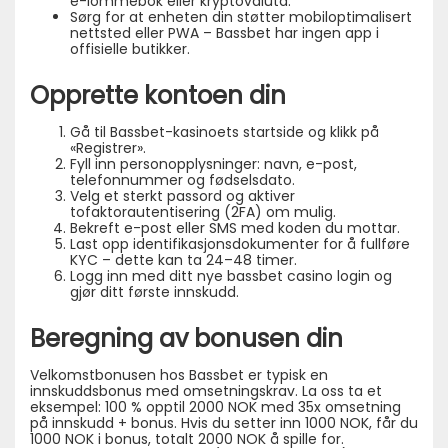
e-lommebok eller kryptovaluta.
Sørg for at enheten din støtter mobiloptimalisert
nettsted eller PWA – Bassbet har ingen app i
offisielle butikker.
Opprette kontoen din
Gå til Bassbet-kasinoets startside og klikk på
«Registrer».
Fyll inn personopplysninger: navn, e-post,
telefonnummer og fødselsdato.
Velg et sterkt passord og aktiver
tofaktorautentisering (2FA) om mulig.
Bekreft e-post eller SMS med koden du mottar.
Last opp identifikasjonsdokumenter for å fullføre
KYC – dette kan ta 24–48 timer.
Logg inn med ditt nye bassbet casino login og
gjør ditt første innskudd.
Beregning av bonusen din
Velkomstbonusen hos Bassbet er typisk en
innskuddsbonus med omsetningskrav. La oss ta et
eksempel: 100 % opptil 2000 NOK med 35x omsetning
på innskudd + bonus. Hvis du setter inn 1000 NOK, får du
1000 NOK i bonus, totalt 2000 NOK å spille for.