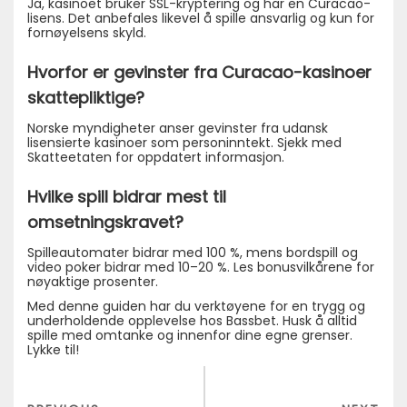
Ja, kasinoet bruker SSL-kryptering og har en Curacao-
lisens. Det anbefales likevel å spille ansvarlig og kun for
fornøyelsens skyld.
Hvorfor er gevinster fra Curacao-kasinoer
skattepliktige?
Norske myndigheter anser gevinster fra udansk
lisensierte kasinoer som personinntekt. Sjekk med
Skatteetaten for oppdatert informasjon.
Hvilke spill bidrar mest til
omsetningskravet?
Spilleautomater bidrar med 100 %, mens bordspill og
video poker bidrar med 10–20 %. Les bonusvilkårene for
nøyaktige prosenter.
Med denne guiden har du verktøyene for en trygg og
underholdende opplevelse hos Bassbet. Husk å alltid
spille med omtanke og innenfor dine egne grenser.
Lykke til!
Navigation