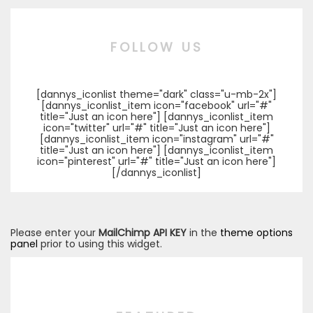
FOLLOW US
[dannys_iconlist theme="dark" class="u-mb-2x"]
[dannys_iconlist_item icon="facebook" url="#"
title="Just an icon here"] [dannys_iconlist_item
icon="twitter" url="#" title="Just an icon here"]
[dannys_iconlist_item icon="instagram" url="#"
title="Just an icon here"] [dannys_iconlist_item
icon="pinterest" url="#" title="Just an icon here"]
[/dannys_iconlist]
Please enter your
MailChimp API KEY
in the
theme options
panel
prior to using this widget.