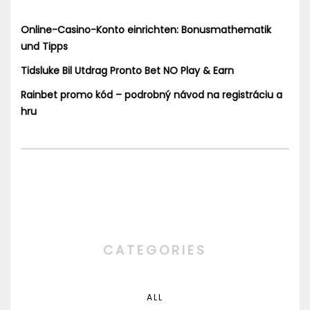
Online-Casino-Konto einrichten: Bonusmathematik
und Tipps
Tidsluke Bil Utdrag Pronto Bet NO Play & Earn
Rainbet promo kód – podrobný návod na registráciu a
hru
CATEGORIES
ALL