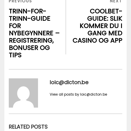
de
PREVIOUS
NEX
PREVIOUS
NEXT
POST
POS
l’article
TRINN-FOR-
COOLBET-
TRINN-GUIDE
GUIDE: SLIK
FOR
KOMMER DU I
NYBEGYNNERE –
GANG MED
REGISTRERING,
CASINO OG APP
BONUSER OG
TIPS
loic@dicton.be
View all posts by loic@dicton.be
RELATED POSTS