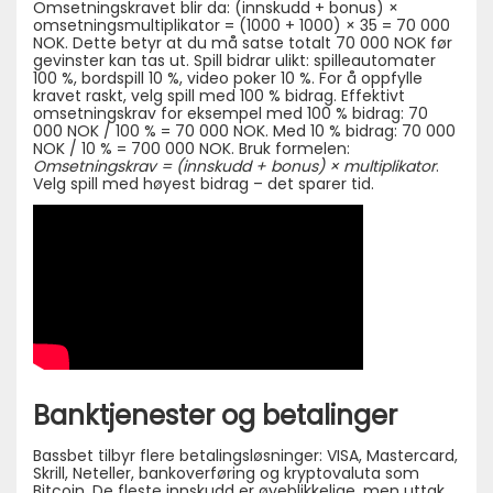
Omsetningskravet blir da: (innskudd + bonus) ×
omsetningsmultiplikator = (1000 + 1000) × 35 = 70 000
NOK. Dette betyr at du må satse totalt 70 000 NOK før
gevinster kan tas ut. Spill bidrar ulikt: spilleautomater
100 %, bordspill 10 %, video poker 10 %. For å oppfylle
kravet raskt, velg spill med 100 % bidrag. Effektivt
omsetningskrav for eksempel med 100 % bidrag: 70
000 NOK / 100 % = 70 000 NOK. Med 10 % bidrag: 70 000
NOK / 10 % = 700 000 NOK. Bruk formelen:
Omsetningskrav = (innskudd + bonus) × multiplikator
.
Velg spill med høyest bidrag – det sparer tid.
Banktjenester og betalinger
Bassbet tilbyr flere betalingsløsninger: VISA, Mastercard,
Skrill, Neteller, bankoverføring og kryptovaluta som
Bitcoin. De fleste innskudd er øyeblikkelige, men uttak