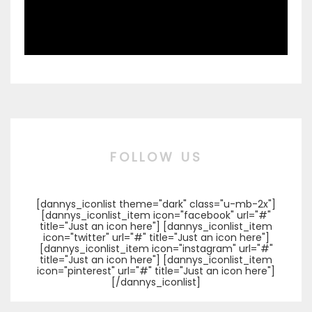
FOLLOW US
[dannys_iconlist theme="dark" class="u-mb-2x"]
[dannys_iconlist_item icon="facebook" url="#"
title="Just an icon here"] [dannys_iconlist_item
icon="twitter" url="#" title="Just an icon here"]
[dannys_iconlist_item icon="instagram" url="#"
title="Just an icon here"] [dannys_iconlist_item
icon="pinterest" url="#" title="Just an icon here"]
[/dannys_iconlist]