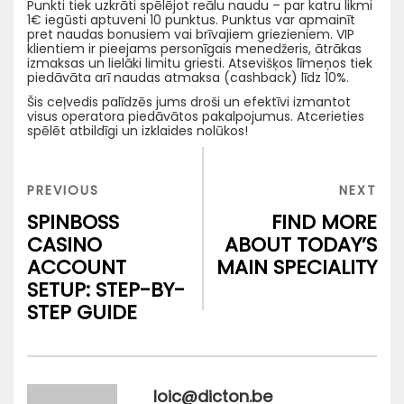
Punkti tiek uzkrāti spēlējot reālu naudu – par katru likmi
1€ iegūsti aptuveni 10 punktus. Punktus var apmainīt
pret naudas bonusiem vai brīvajiem griezieniem. VIP
klientiem ir pieejams personīgais menedžeris, ātrākas
izmaksas un lielāki limitu griesti. Atsevišķos līmeņos tiek
piedāvāta arī naudas atmaksa (cashback) līdz 10%.
Šis ceļvedis palīdzēs jums droši un efektīvi izmantot
visus operatora piedāvātos pakalpojumus. Atcerieties
spēlēt atbildīgi un izklaides nolūkos!
Navigation
de
PREVIOUS
NEX
PREVIOUS
NEXT
POST
POS
l’article
SPINBOSS
FIND MORE
CASINO
ABOUT TODAY’S
ACCOUNT
MAIN SPECIALITY
SETUP: STEP-BY-
STEP GUIDE
loic@dicton.be