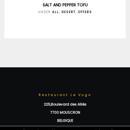
SALT AND PEPPER TOFU
UNDER
ALL
,
DESERT
,
OFFERS
Restaurant Le Vugo
225,Boulevard des Alliés
7700 MOUSCRON
BELGIQUE