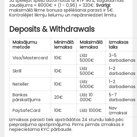
Ja spēlējat spēļu automātus ar RTP 96%, sagaidāmais
zaudējums = 8000€ × (1 − 0,96) = 320€.
Svarīgi:
maksimālā likme bonusa spēlēšanai parasti ir 5€.
Kontrolējiet likmju lielumu un nepārsniedziet limitu.
Deposits & Withdrawals
Maksājumu
Minimālā
Maksimālā
Izmaksas
metode
iemaksa
iemaksa
laiks
Līdz
3–5
Visa/Mastercard
10€
5000€
darbadienas
Līdz
1–2
Skrill
10€
5000€
darbadienas
Līdz
1–2
Neteller
10€
5000€
darbadienas
Bankas
Līdz 10
5–7
20€
pārskaitījums
000€
darbadienas
Nav
PaySafeCard
10€
Līdz 1000€
izmaksai
Izmaksas parasti tiek apstrādātas 24 stundu laikā pēc
pieprasījuma apstiprinājuma. Pirms pirmās izmaksas ir
nepieciešama KYC pārbaude.