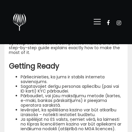
reģistrācijai un
bonusa aprēķinam
Posted
9 MAI 2017
by
LOIC@DICTON.BE
in
NON CLASSÉ
on
Synottip
stands out in a competitive market, and this
step-by-step guide explains exactly how to make the
most of it.
Getting Ready
Pārliecinieties, ka jums ir stabils interneta
savienojums.
Sagatavojiet derīgu personas apliecību (pasi vai
ID karti) KYC pārbaudei.
Pārbaudiet, vai jūsu maksājumu metode (kartes,
e-maki, bankas pārskaitījums) ir pieejama
operatora sarakstā.
Ievērojiet, ka spēlēšana kazino var būt atkarību
izraisoša – noteikti iestatiet budžetu.
Ja spēlējat no ES valsts, ņemiet vērā, ka laimesti
no Kipras licencētiem kazino var būt apliekami ar
ienākuma nodokli (atšķirībā no MGA licences).