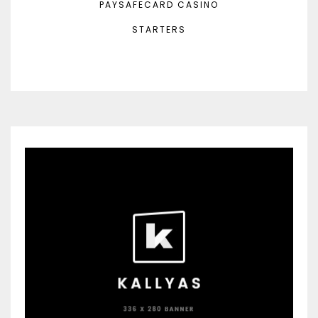
PAYSAFECARD CASINO
STARTERS