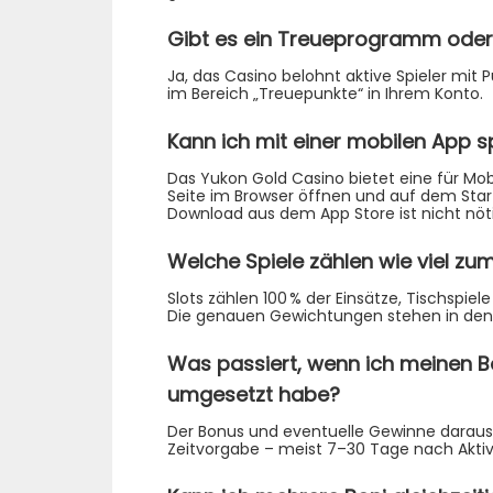
Gibt es ein Treueprogramm oder
Ja, das Casino belohnt aktive Spieler mit 
im Bereich „Treuepunkte“ in Ihrem Konto.
Kann ich mit einer mobilen App s
Das Yukon Gold Casino bietet eine für Mo
Seite im Browser öffnen und auf dem Star
Download aus dem App Store ist nicht nöti
Welche Spiele zählen wie viel z
Slots zählen 100 % der Einsätze, Tischspiel
Die genauen Gewichtungen stehen in den
Was passiert, wenn ich meinen Bo
umgesetzt habe?
Der Bonus und eventuelle Gewinne daraus v
Zeitvorgabe – meist 7–30 Tage nach Aktiv