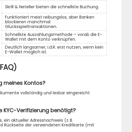
Skrill & Neteller bieten die schnellste Buchung.
Funktioniert meist reibungslos, aber Banken
blockieren manchmal
Glücksspieltransaktionen.
Schnellste Auszahlungsmethode – vorab die E-
Wallet mit dem Konto verknüpfen.
Deutlich langsamer; i.d.R. erst nutzen, wenn kein
E-Wallet möglich ist.
(FAQ)
ng meines Kontos?
okumente vollständig und lesbar eingereicht
 KYC-Verifizierung benötigt?
, ein aktueller Adressnachweis (z. B.
d Rückseite der verwendeten Kreditkarte (mit