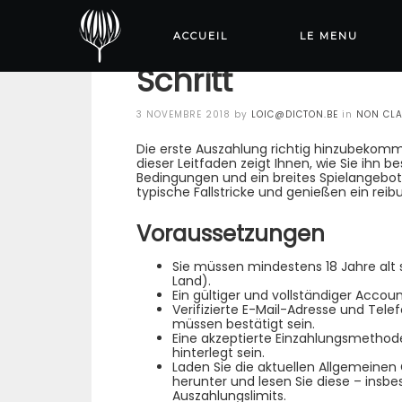
Yukon Gold Casin
Auszahlungen meis
ACCUEIL
LE MENU
Schritt
Posted
3 NOVEMBRE 2018
by
LOIC@DICTON.BE
in
NON CL
on
Die erste Auszahlung richtig hinzubekomm
dieser Leitfaden zeigt Ihnen, wie Sie ihn 
Bedingungen und ein breites Spielangebot
typische Fallstricke und genießen ein reibu
Voraussetzungen
Sie müssen mindestens 18 Jahre alt s
Land).
Ein gültiger und vollständiger Accoun
Verifizierte E-Mail-Adresse und Te
müssen bestätigt sein.
Eine akzeptierte Einzahlungsmethod
hinterlegt sein.
Laden Sie die aktuellen Allgemeine
herunter und lesen Sie diese – ins
Auszahlungslimits.