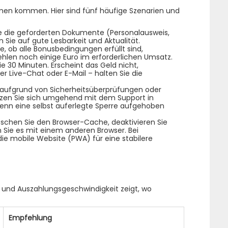
men kommen. Hier sind fünf häufige Szenarien und
e die geforderten Dokumente (Personalausweis,
Sie auf gute Lesbarkeit und Aktualität.
e, ob alle Bonusbedingungen erfüllt sind,
ehlen noch einige Euro im erforderlichen Umsatz.
e 30 Minuten. Erscheint das Geld nicht,
r Live-Chat oder E-Mail – halten Sie die
aufgrund von Sicherheitsüberprüfungen oder
tzen Sie sich umgehend mit dem Support in
wenn eine selbst auferlegte Sperre aufgehoben
schen Sie den Browser-Cache, deaktivieren Sie
 Sie es mit einem anderen Browser. Bei
ie mobile Website (PWA) für eine stabilere
- und Auszahlungsgeschwindigkeit zeigt, wo
Empfehlung