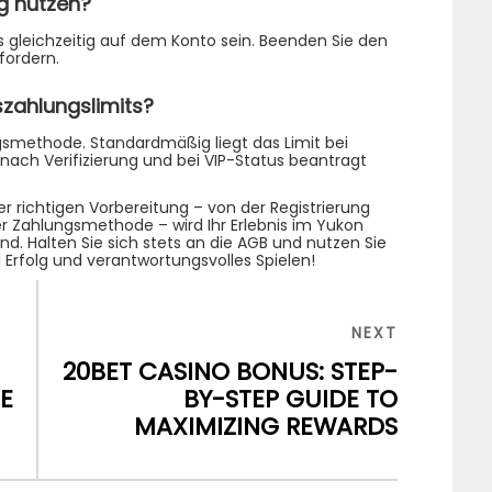
ig nutzen?
nus gleichzeitig auf dem Konto sein. Beenden Sie den
fordern.
zahlungslimits?
gsmethode. Standardmäßig liegt das Limit bei
nach Verifizierung und bei VIP-Status beantragt
 richtigen Vorbereitung – von der Registrierung
r Zahlungsmethode – wird Ihr Erlebnis im Yukon
d. Halten Sie sich stets an die AGB und nutzen Sie
l Erfolg und verantwortungsvolles Spielen!
NEXT
NEXT
POST
20BET CASINO BONUS: STEP-
E
BY-STEP GUIDE TO
MAXIMIZING REWARDS