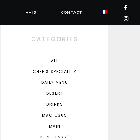
N
AVIS
CONTACT
CATEGORIES
ALL
CHEF'S SPECIALITY
DAILY MENU
DESERT
DRINKS
MAGIC365
MAIN
NON CLASSÉ