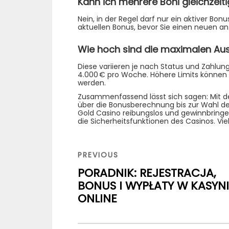
Kann ich mehrere Boni gleichzeit
Nein, in der Regel darf nur ein aktiver Bo
aktuellen Bonus, bevor Sie einen neuen an
Wie hoch sind die maximalen Aus
Diese variieren je nach Status und Zahlun
4.000 € pro Woche. Höhere Limits können 
werden.
Zusammenfassend lässt sich sagen: Mit der
über die Bonusberechnung bis zur Wahl de
Gold Casino reibungslos und gewinnbringen
die Sicherheitsfunktionen des Casinos. Vie
Navigation
de
PREVIOUS
PREVIOUS
POST
l’article
PORADNIK: REJESTRACJA,
BONUS I WYPŁATY W KASYNI
ONLINE