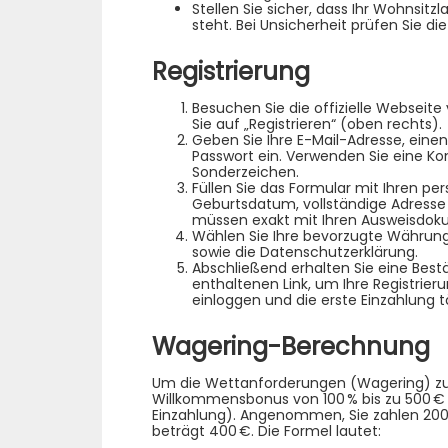
Stellen Sie sicher, dass Ihr Wohnsitz
steht. Bei Unsicherheit prüfen Sie die
Registrierung
Besuchen Sie die offizielle Webseite
Sie auf „Registrieren“ (oben rechts).
Geben Sie Ihre E-Mail-Adresse, ein
Passwort ein. Verwenden Sie eine K
Sonderzeichen.
Füllen Sie das Formular mit Ihren p
Geburtsdatum, vollständige Adres
müssen exakt mit Ihren Ausweisdo
Wählen Sie Ihre bevorzugte Währung 
sowie die Datenschutzerklärung.
Abschließend erhalten Sie eine Bestä
enthaltenen Link, um Ihre Registrie
einloggen und die erste Einzahlung t
Wagering-Berechnung
Um die Wettanforderungen (Wagering) zu v
Willkommensbonus von 100 % bis zu 500 €
Einzahlung). Angenommen, Sie zahlen 200 
beträgt 400 €. Die Formel lautet: