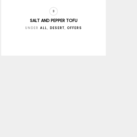
SALT AND PEPPER TOFU
UNDER
ALL
,
DESERT
,
OFFERS