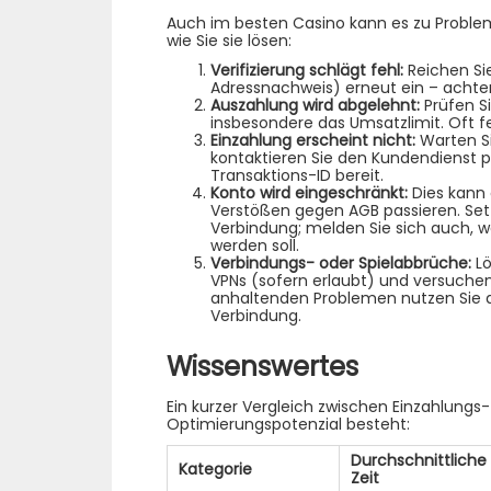
Auch im besten Casino kann es zu Proble
wie Sie sie lösen:
Verifizierung schlägt fehl:
Reichen Si
Adressnachweis) erneut ein – achten 
Auszahlung wird abgelehnt:
Prüfen Si
insbesondere das Umsatzlimit. Oft f
Einzahlung erscheint nicht:
Warten Si
kontaktieren Sie den Kundendienst pe
Transaktions-ID bereit.
Konto wird eingeschränkt:
Dies kann 
Verstößen gegen AGB passieren. Se
Verbindung; melden Sie sich auch, 
werden soll.
Verbindungs- oder Spielabbrüche:
Lö
VPNs (sofern erlaubt) und versuchen
anhaltenden Problemen nutzen Sie d
Verbindung.
Wissenswertes
Ein kurzer Vergleich zwischen Einzahlungs
Optimierungspotenzial besteht:
Durchschnittliche
Kategorie
Zeit