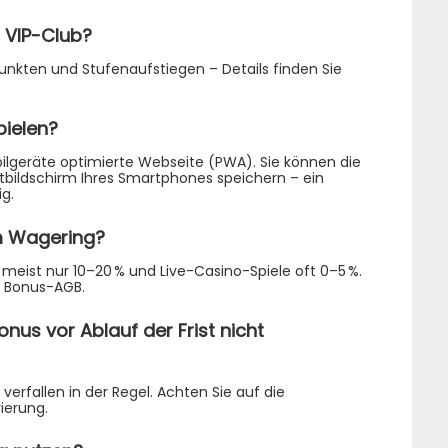
 VIP-Club?
Punkten und Stufenaufstiegen – Details finden Sie
pielen?
bilgeräte optimierte Webseite (PWA). Sie können die
tbildschirm Ihres Smartphones speichern – ein
g.
um Wagering?
e meist nur 10–20 % und Live-Casino-Spiele oft 0–5 %.
 Bonus-AGB.
nus vor Ablauf der Frist nicht
erfallen in der Regel. Achten Sie auf die
ierung.