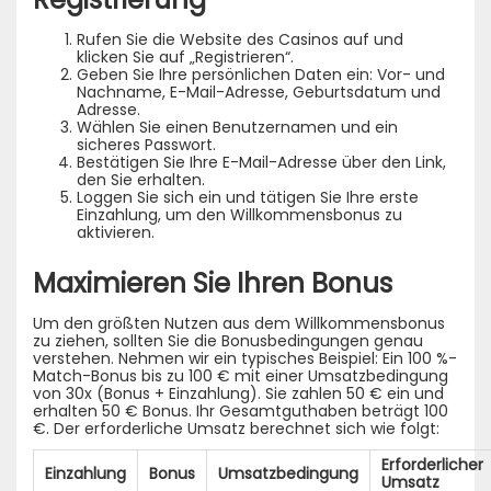
Rufen Sie die Website des Casinos auf und
klicken Sie auf „Registrieren“.
Geben Sie Ihre persönlichen Daten ein: Vor- und
Nachname, E-Mail-Adresse, Geburtsdatum und
Adresse.
Wählen Sie einen Benutzernamen und ein
sicheres Passwort.
Bestätigen Sie Ihre E-Mail-Adresse über den Link,
den Sie erhalten.
Loggen Sie sich ein und tätigen Sie Ihre erste
Einzahlung, um den Willkommensbonus zu
aktivieren.
Maximieren Sie Ihren Bonus
Um den größten Nutzen aus dem Willkommensbonus
zu ziehen, sollten Sie die Bonusbedingungen genau
verstehen. Nehmen wir ein typisches Beispiel: Ein 100 %-
Match-Bonus bis zu 100 € mit einer Umsatzbedingung
von 30x (Bonus + Einzahlung). Sie zahlen 50 € ein und
erhalten 50 € Bonus. Ihr Gesamtguthaben beträgt 100
€. Der erforderliche Umsatz berechnet sich wie folgt:
Erforderlicher
Einzahlung
Bonus
Umsatzbedingung
Umsatz