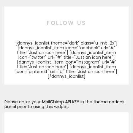
FOLLOW US
[dannys_iconlist theme="dark" class="u-mb-2x"]
[dannys_iconlist_item icon="facebook" url="#"
title="Just an icon here"] [dannys_iconlist_item
icon="twitter" url="#" title="Just an icon here"]
[dannys_iconlist_item icon="instagram" url="#"
title="Just an icon here"] [dannys_iconlist_item
icon="pinterest" url="#" title="Just an icon here"]
[/dannys_iconlist]
Please enter your
MailChimp API KEY
in the
theme options
panel
prior to using this widget.