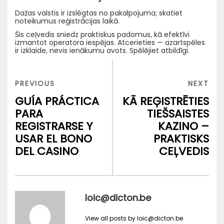
Dažas valstis ir izslēgtas no pakalpojuma; skatiet
noteikumus reģistrācijas laikā.
Šis ceļvedis sniedz praktiskus padomus, kā efektīvi
izmantot operatora iespējas. Atcerieties — azartspēles
ir izklaide, nevis ienākumu avots. Spēlējiet atbildīgi.
Navigation
de
PREVIOUS
NEX
PREVIOUS
NEXT
POST
POS
l’article
GUÍA PRÁCTICA
KĀ REĢISTRĒTIES
PARA
TIEŠSAISTES
REGISTRARSE Y
KAZINO –
USAR EL BONO
PRAKTISKS
DEL CASINO
CEĻVEDIS
loic@dicton.be
View all posts by loic@dicton.be