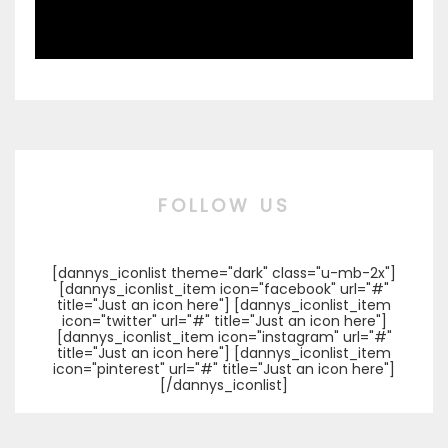
FOLLOW US
[dannys_iconlist theme="dark" class="u-mb-2x"]
[dannys_iconlist_item icon="facebook" url="#"
title="Just an icon here"] [dannys_iconlist_item
icon="twitter" url="#" title="Just an icon here"]
[dannys_iconlist_item icon="instagram" url="#"
title="Just an icon here"] [dannys_iconlist_item
icon="pinterest" url="#" title="Just an icon here"]
[/dannys_iconlist]