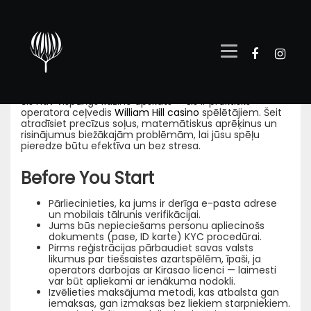
ceļvedis: reģistrācija,
derības un izmaksas
Posted
12 FÉVRIER 2015
by
LOIC@DICTON.BE
in
NON CLASSÉ
on
Šis nav vispārīgs kazino apskats — šis ir praktisks
operatora ceļvedis
William Hill casino
spēlētājiem. Šeit
atradīsiet precīzus soļus, matemātiskus aprēķinus un
risinājumus biežākajām problēmām, lai jūsu spēļu
pieredze būtu efektīva un bez stresa.
Before You Start
Pārliecinieties, ka jums ir derīga e-pasta adrese
un mobilais tālrunis verifikācijai.
Jums būs nepieciešams personu apliecinošs
dokuments (pase, ID karte) KYC procedūrai.
Pirms reģistrācijas pārbaudiet savas valsts
likumus par tiešsaistes azartspēlēm, īpaši, ja
operators darbojas ar Kirasao licenci — laimesti
var būt apliekami ar ienākuma nodokli.
Izvēlieties maksājuma metodi, kas atbalsta gan
iemaksas, gan izmaksas bez liekiem starpniekiem.