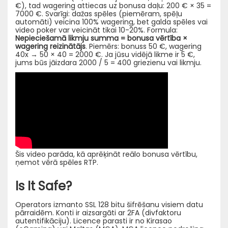
€), tad wagering attiecas uz bonusa daļu: 200 € × 35 =
7000 €. Svarīgi: dažas spēles (piemēram, spēļu
automāti) veicina 100% wagering, bet galda spēles vai
video poker var veicināt tikai 10-20%. Formula:
Nepieciešamā likmju summa = bonusa vērtība ×
wagering reizinātājs
. Piemērs: bonuss 50 €, wagering
40x → 50 × 40 = 2000 €. Ja jūsu vidējā likme ir 5 €,
jums būs jāizdara 2000 / 5 = 400 griezienu vai likmju.
Šis video parāda, kā aprēķināt reālo bonusa vērtību,
ņemot vērā spēles RTP.
Is It Safe?
Operators izmanto SSL 128 bitu šifrēšanu visiem datu
pārraidēm. Konti ir aizsargāti ar 2FA (divfaktoru
autentifikāciju). Licence parasti ir no Kirasao