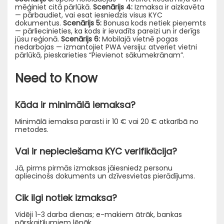
mēģiniet citā pārlūkā.
Scenārijs 4:
Izmaksa ir aizkavēta
— pārbaudiet, vai esat iesniedzis visus KYC
dokumentus.
Scenārijs 5:
Bonusa kods netiek pieņemts
— pārliecinieties, ka kods ir ievadīts pareizi un ir derīgs
jūsu reģionā.
Scenārijs 6:
Mobilajā vietnē pogas
nedarbojas — izmantojiet PWA versiju: atveriet vietni
pārlūkā, pieskarieties “Pievienot sākumekrānam”.
Need to Know
Kāda ir minimālā iemaksa?
Minimālā iemaksa parasti ir 10 € vai 20 € atkarībā no
metodes.
Vai ir nepieciešama KYC verifikācija?
Jā, pirms pirmās izmaksas jāiesniedz personu
apliecinošs dokuments un dzīvesvietas pierādījums.
Cik ilgi notiek izmaksa?
Vidēji 1-3 darba dienas; e-makiem ātrāk, bankas
pārskaitījumiem lēnāk.