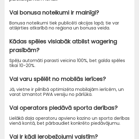
Vai bonusa noteikumi ir mainīgi?
Bonusa noteikumi tiek publicēti akcijas lapā; tie var
atšķirties atkarībā no reģiona un bonusa veida.
Kādas spēles vislabāk atbilst wagering
prasībām?
Spēļu automāti parasti veicina 100%, bet galda spēles
tikai 10-20%.
Vai varu spēlēt no mobilās ierīces?
Jā, vietne ir pilnībā optimizēta mobilajām ierīcēm, un
varat izmantot PWA versiju no pārlūka.
Vai operators piedāvā sporta derības?
Lielākā daļa operatoru apvieno kazino un sporta derības
vienā kontā, bet pārbaudiet konkrēto piedāvājumu.
Vai ir kādi ierobežojumi valstīm?