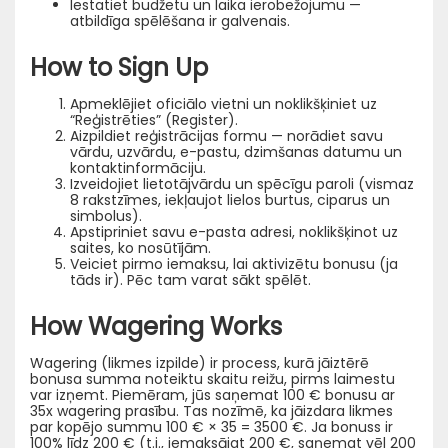
Iestatiet budžetu un laika ierobežojumu —
atbildīga spēlēšana ir galvenais.
How to Sign Up
Apmeklējiet oficiālo vietni un noklikšķiniet uz
“Reģistrēties” (Register).
Aizpildiet reģistrācijas formu — norādiet savu
vārdu, uzvārdu, e-pastu, dzimšanas datumu un
kontaktinformāciju.
Izveidojiet lietotājvārdu un spēcīgu paroli (vismaz
8 rakstzīmes, iekļaujot lielos burtus, ciparus un
simbolus).
Apstipriniet savu e-pasta adresi, noklikšķinot uz
saites, ko nosūtījām.
Veiciet pirmo iemaksu, lai aktivizētu bonusu (ja
tāds ir). Pēc tam varat sākt spēlēt.
How Wagering Works
Wagering (likmes izpilde) ir process, kurā jāiztērē
bonusa summa noteiktu skaitu reižu, pirms laimestu
var izņemt. Piemēram, jūs saņemat 100 € bonusu ar
35x wagering prasību. Tas nozīmē, ka jāizdara likmes
par kopējo summu 100 € × 35 = 3500 €. Ja bonuss ir
100% līdz 200 € (t.i., iemaksājat 200 €, saņemat vēl 200