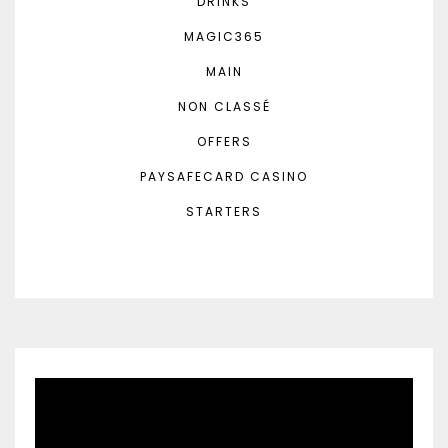
DRINKS
MAGIC365
MAIN
NON CLASSÉ
OFFERS
PAYSAFECARD CASINO
STARTERS